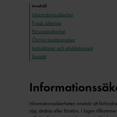
Innehåll
Informationssäkerhet
Fysisk säkerhet
Personalsäkerhet
Övriga bestämmelser
Instruktioner och stöddokument
Kontakt
Informationssäk
Informationssäkerheten innebär att förhindra
röjs, ändras eller förstörs. I lagen tillkomm