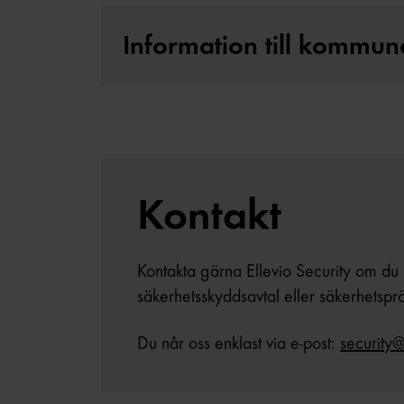
Information till kommun
Kontakt
Kontakta gärna Ellevio Security om du 
säkerhetsskyddsavtal eller säkerhetspr
Du når oss enklast via e-post:
security@