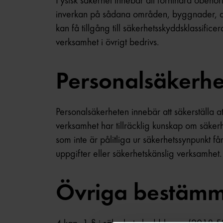
Fysisk säkerhet innebär att förhindra obehöri
inverkan på sådana områden, byggnader, an
kan få tillgång till säkerhetsskyddsklassifice
verksamhet i övrigt bedrivs.
Personalsäkerhe
Personalsäkerheten innebär att säkerställa a
verksamhet har tillräcklig kunskap om säker
som inte är pålitliga ur säkerhetssynpunkt får
uppgifter eller säkerhetskänslig verksamhet.
Övriga bestämm