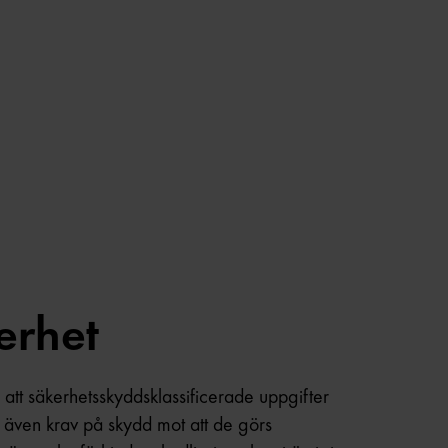
erhet
 att säkerhetsskyddsklassificerade uppgifter
er även krav på skydd mot att de görs