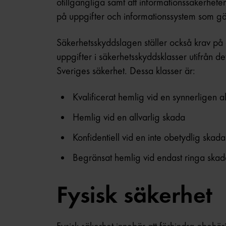
otillgängliga samt att informationssäkerheten
på uppgifter och informationssystem som gä
Säkerhetsskyddslagen ställer också krav på 
uppgifter i säkerhetsskyddsklasser utifrån 
Sveriges säkerhet. Dessa klasser är:
Kvalificerat hemlig vid en synnerligen a
Hemlig vid en allvarlig skada
Konfidentiell vid en inte obetydlig skada
Begränsat hemlig vid endast ringa skad
Fysisk säkerhet