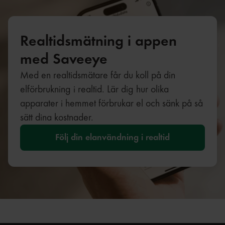
Realtidsmätning i appen
med Saveeye
Med en realtidsmätare får du koll på din
elförbrukning i realtid. Lär dig hur olika
apparater i hemmet förbrukar el och sänk på så
sätt dina kostnader.
Följ din elanvändning i realtid