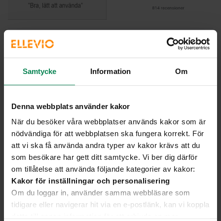
Samtycke
Information
Om
Denna webbplats använder kakor
När du besöker våra webbplatser används kakor som är
nödvändiga för att webbplatsen ska fungera korrekt. För
att vi ska få använda andra typer av kakor krävs att du
som besökare har gett ditt samtycke. Vi ber dig därför
om tillåtelse att använda följande kategorier av kakor:
Kakor för inställningar och personalisering
Om du loggar in, använder samma webbläsare som
tidigare eller navigerar hit via en e-postlänk, kan vi koppla
detta till annan information för att erbjuda en mer