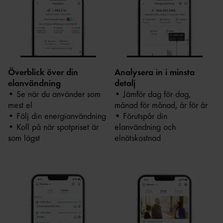
Överblick över din
Analysera in i minsta
elanvändning
detalj
• Se när du använder som
• Jämför dag för dag,
mest el
månad för månad, år för år
• Följ din energianvändning
• Förutspår din
• Koll på när spotpriset är
elanvändning och
som lägst
elnätskostnad