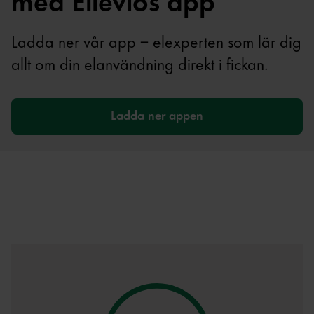
med Ellevios app
Ladda ner vår app – elexperten som lär dig
allt om din elanvändning direkt i fickan.
Ladda ner appen