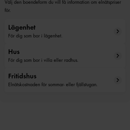
Välj den boendeform du vill få information om elnätspriser
för.
Lägenhet
För dig som bor i lägenhet.
Hus
För dig som bor i villa eller radhus.
Fritidshus
Elnätskostnaden för sommar- eller fjällstugan.