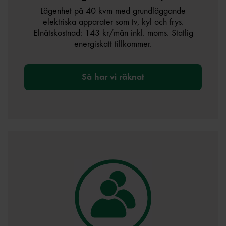
Lägenhet på 40 kvm med grundläggande
elektriska apparater som tv, kyl och frys.
Elnätskostnad: 143 kr/mån inkl. moms. Statlig
energiskatt tillkommer.
Så har vi räknat