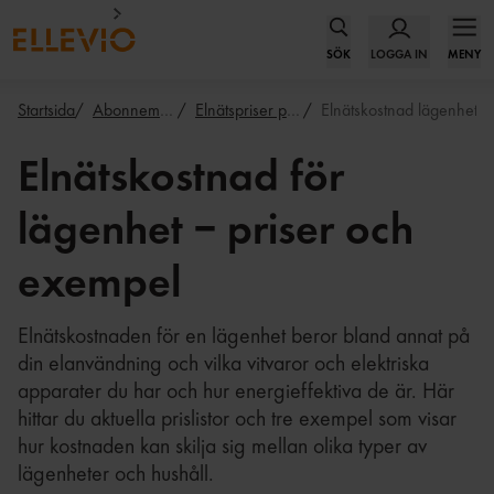
SÖK
LOGGA IN
MENY
Startsida
Abonnemang
Elnätspriser privat
Elnätskostnad lägenhet
Elnätskostnad för
lägenhet – priser och
exempel
Elnätskostnaden för en lägenhet beror bland annat på
din elanvändning och vilka vitvaror och elektriska
apparater du har och hur energieffektiva de är. Här
hittar du aktuella prislistor och tre exempel som visar
hur kostnaden kan skilja sig mellan olika typer av
lägenheter och hushåll.