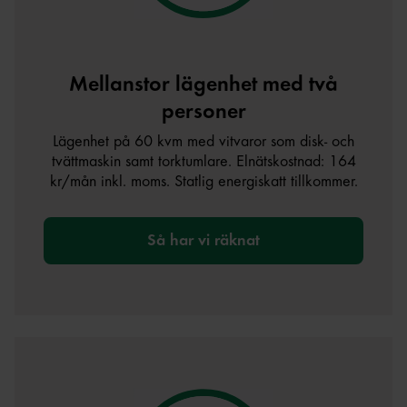
Mellanstor lägenhet med två
personer
Lägenhet på 60 kvm med vitvaror som disk- och
tvättmaskin samt torktumlare. Elnätskostnad: 164
kr/mån inkl. moms. Statlig energiskatt tillkommer.
Så har vi räknat