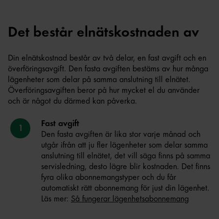
Det består elnätskostnaden av
Din elnätskostnad består av två delar, en fast avgift och en
överföringsavgift. Den fasta avgiften bestäms av hur många
lägenheter som delar på samma anslutning till elnätet.
Överföringsavgiften beror på hur mycket el du använder
och är något du därmed kan påverka.
Fast avgift
Den fasta avgiften är lika stor varje månad och
utgår ifrån att ju fler lägenheter som delar samma
anslutning till elnätet, det vill säga finns på samma
servisledning, desto lägre blir kostnaden. Det finns
fyra olika abonnemangstyper och du får
automatiskt rätt abonnemang för just din lägenhet.
Läs mer:
Så fungerar lägenhetsabonnemang