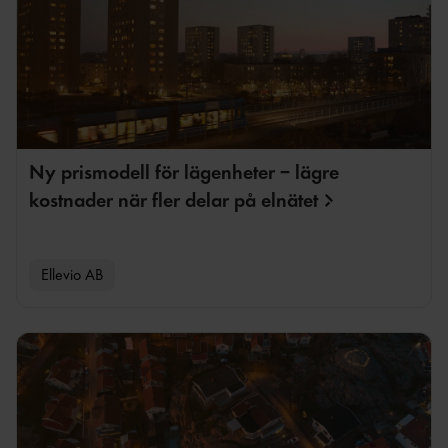
Ny prismodell för lägenheter – lägre
kostnader när fler delar på
elnätet
Ellevio AB