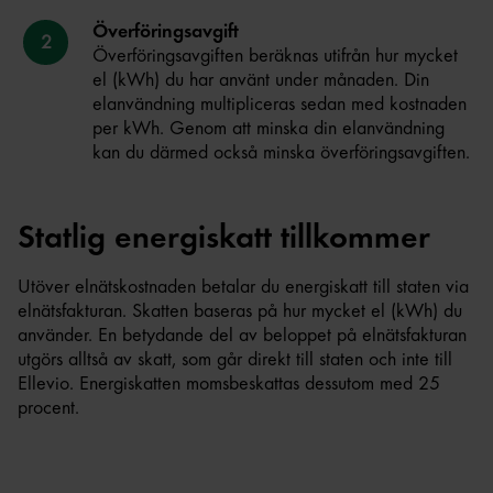
Överföringsavgift
Överföringsavgiften beräknas utifrån hur mycket
el (kWh) du har använt under månaden. Din
elanvändning multipliceras sedan med kostnaden
per kWh. Genom att minska din elanvändning
kan du därmed också minska överföringsavgiften.
Statlig energiskatt tillkommer
Utöver elnätskostnaden betalar du energiskatt till staten via
elnätsfakturan. Skatten baseras på hur mycket el (kWh) du
använder. En betydande del av beloppet på elnätsfakturan
utgörs alltså av skatt, som går direkt till staten och inte till
Ellevio. Energiskatten momsbeskattas dessutom med 25
procent.