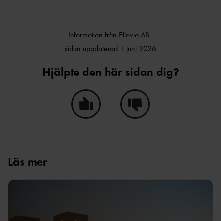
Information från Ellevio AB,
sidan uppdaterad 1 juni 2026
Hjälpte den här sidan dig?
Ja, den här sidan hjälpte mig!
Nej, den här sidan hjälpte i
Läs mer