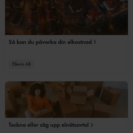
Så kan du påverka din
elkostnad
Ellevio AB
Teckna eller säg upp
elnätsavtal