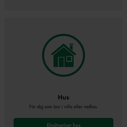
Hus
För dig som bor i villa eller radhus.
Elnätspriser hus