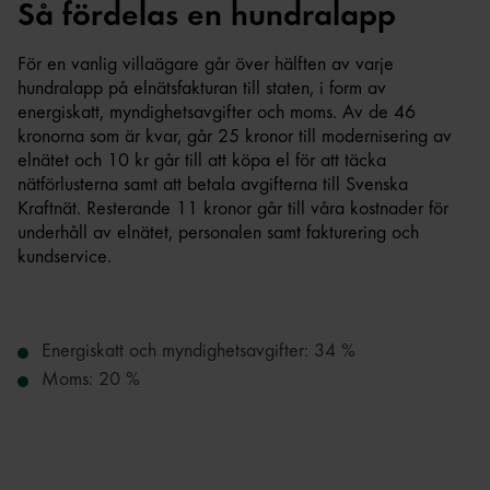
Så fördelas en hundralapp
För en vanlig villaägare går över hälften av varje
hundralapp på elnätsfakturan till staten, i form av
energiskatt, myndighetsavgifter och moms. Av de 46
kronorna som är kvar, går 25 kronor till modernisering av
elnätet och 10 kr går till att köpa el för att täcka
nätförlusterna samt att betala avgifterna till Svenska
Kraftnät. Resterande 11 kronor går till våra kostnader för
underhåll av elnätet, personalen samt fakturering och
kundservice.
Energiskatt och myndighetsavgifter: 34 %
Moms: 20 %