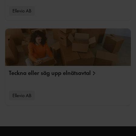
Ellevio AB
Teckna eller säg upp
elnätsavtal
Ellevio AB