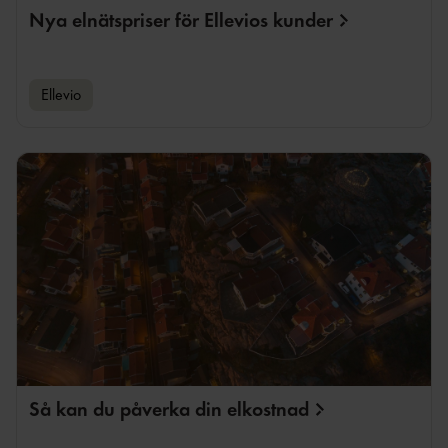
Nya elnätspriser för Ellevios
kunder
Ellevio
Så kan du påverka din
elkostnad