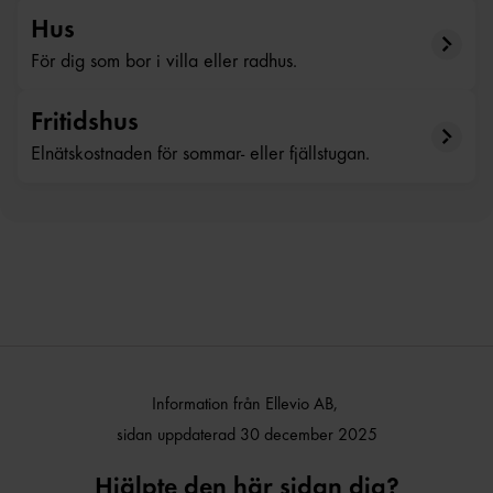
Hus
För dig som bor i villa eller radhus.
Fritidshus
Elnätskostnaden för sommar- eller fjällstugan.
Information från Ellevio AB,
sidan uppdaterad 30 december 2025
Hjälpte den här sidan dig?