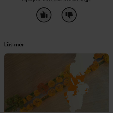
Ja, den här sidan hjälpte mig!
Nej, den här sidan hjälpte i
Läs mer