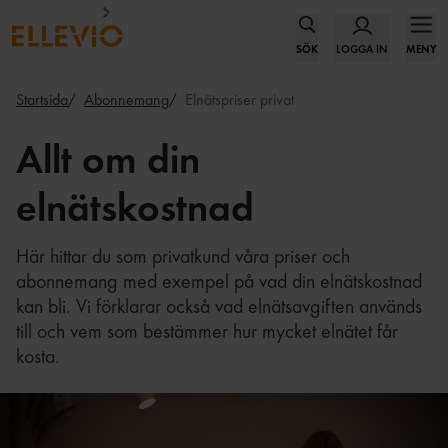
SÖK
LOGGA IN
MENY
Startsida
Abonnemang
Elnätspriser privat
Allt om din
elnätskostnad
Här hittar du som privatkund våra priser och
abonnemang med exempel på vad din elnätskostnad
kan bli. Vi förklarar också vad elnätsavgiften används
till och vem som bestämmer hur mycket elnätet får
kosta.