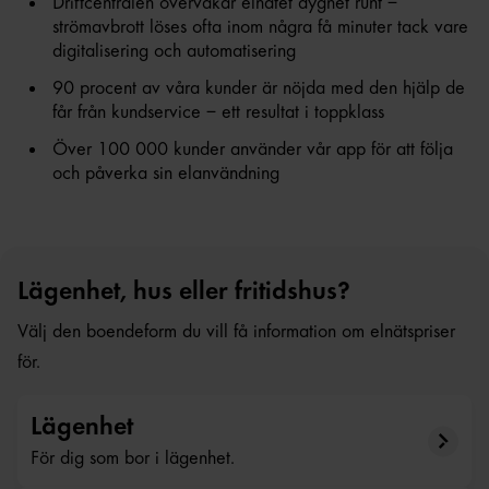
Driftcentralen övervakar elnätet dygnet runt –
strömavbrott löses ofta inom några få minuter tack vare
digitalisering och automatisering
90 procent av våra kunder är nöjda med den hjälp de
får från kundservice – ett resultat i toppklass
Över 100 000 kunder använder vår app för att följa
och påverka sin elanvändning
Lägenhet, hus eller fritidshus?
Välj den boendeform du vill få information om elnätspriser
för.
Lägenhet
För dig som bor i lägenhet.