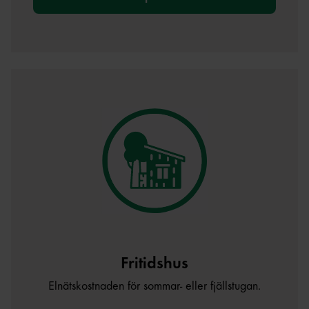
Fritidshus
Elnätskostnaden för sommar- eller fjällstugan.