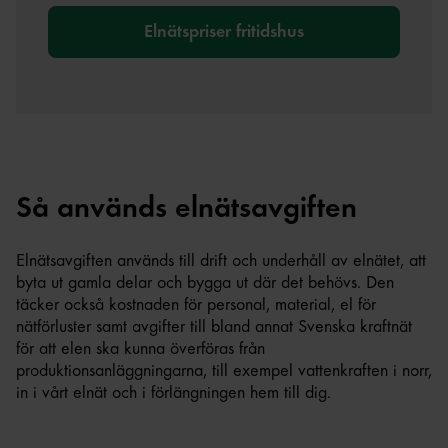
Elnätspriser fritidshus
Så används elnätsavgiften
Elnätsavgiften används till drift och underhåll av elnätet, att
byta ut gamla delar och bygga ut där det behövs. Den
täcker också kostnaden för personal, material, el för
nätförluster samt avgifter till bland annat Svenska kraftnät
för att elen ska kunna överföras från
produktionsanläggningarna, till exempel vattenkraften i norr,
in i vårt elnät och i förlängningen hem till dig.