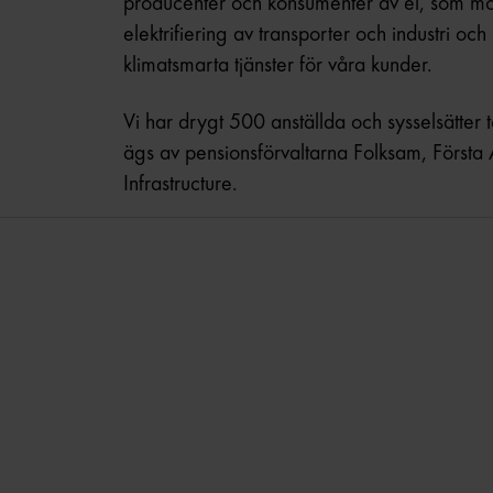
producenter och konsumenter av el, som möj
elektrifiering av transporter och industri oc
klimatsmarta tjänster för våra kunder.
Vi har drygt 500 anställda och sysselsätter t
ägs av pensionsförvaltarna Folksam, Först
Infrastructure.