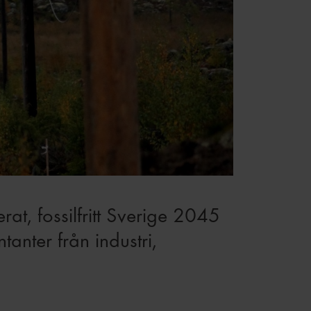
erat, fossilfritt Sverige 2045
anter från industri,