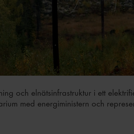
g och elnätsinfrastruktur i ett elektrifi
narium med energiministern och represent