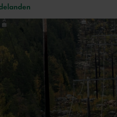
delanden