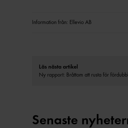
Information från: Ellevio AB
Läs nästa artikel
Ny rapport: Bråttom att rusta för fördub
Senaste nyhete