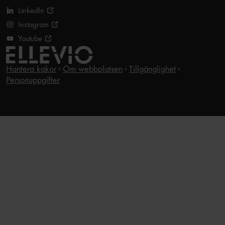
LinkedIn
Instagram
Youtube
Hantera kakor
Om webbplatsen
Tillgänglighet
Personuppgifter