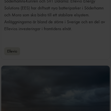
Söderhamns-Kuriren och SVT Dalarna: Ellevio Energy
Solutions (EES) har driftsatt nya batteriparker i Söderhamn
och Mora som ska bidra till ett stabilare elsystem.
Anläggningarna är bland de större i Sverige och en del av
Ellevios investeringar i framtidens elnät.
Ellevio