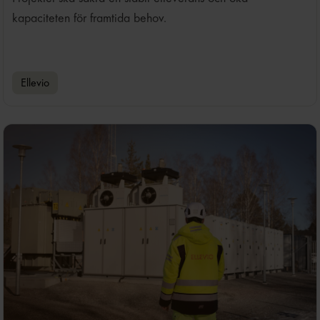
kapaciteten för framtida behov.
Ellevio