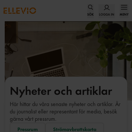
SÖK
LOGGA IN
MENY
Nyheter och artiklar
Här hittar du våra senaste nyheter och artiklar. Är
du journalist eller representant för media, besök
gärna vårt pressrum.
Pressrum
Strömavbrottskarta