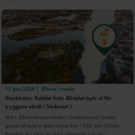
17 juni 2026
Ellevio i media
Stockholm: Kablar från 40-talet byts ut för
tryggare elnät i
Söderort
Mitt i: Ellevio förnyar elnätet i Svedmyra och Stureby
genom att byta ut äldre kablar från 1940- och 50-talet.
Projektet ska säkra en stabil elleverans och öka