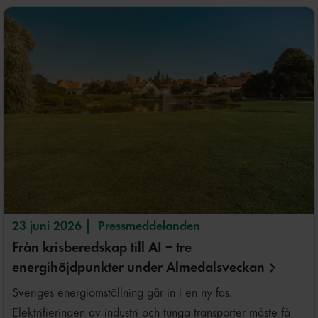
23 juni 2026
Pressmeddelanden
Från krisberedskap till AI – tre
energihöjdpunkter under
Almedalsveckan
Sveriges energiomställning går in i en ny fas.
Elektrifieringen av industri och tunga transporter måste få