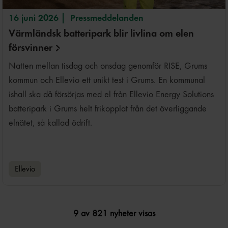
16 juni 2026
Pressmeddelanden
Värmländsk batteripark blir livlina om elen
försvinner
Natten mellan tisdag och onsdag genomför RISE, Grums
kommun och Ellevio ett unikt test i Grums. En kommunal
ishall ska då försörjas med el från Ellevio Energy Solutions
batteripark i Grums helt frikopplat från det överliggande
elnätet, så kallad ödrift.
Ellevio
9 av 821 nyheter visas