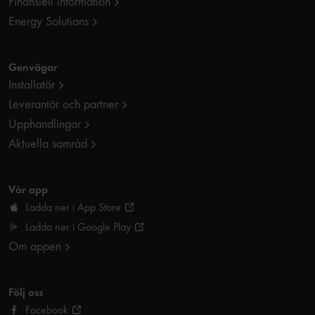
Finansiell information
Energy Solutions
Genvägar
Installatör
Leverantör och partner
Upphandlingar
Aktuella samråd
Vår app
Ladda ner i App Store
Ladda ner i Google Play
Om appen
Följ oss
Facebook