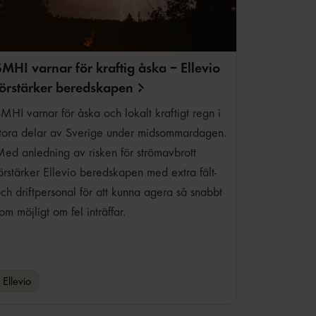
SMHI varnar för kraftig åska – Ellevio
förstärker
beredskapen
MHI varnar för åska och lokalt kraftigt regn i
tora delar av Sverige under midsommardagen.
ed anledning av risken för strömavbrott
örstärker Ellevio beredskapen med extra fält-
ch driftpersonal för att kunna agera så snabbt
om möjligt om fel inträffar.
Ellevio