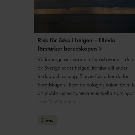
Risk för åska i helgen – Ellevio
förstärker
beredskapen
Väderprognoser visar risk för åskoväder i dela
av Sverige under helgen, framför allt under
lördag och söndag. Ellevio förstärker därför
beredskapen i flera av bolagets nätområden f
att snabbt kunna hantera eventuella störningar 
strömförsörjningen.
Ellevio