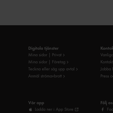
Digitala tjänster
Kontak
Mina sidor | Privat
Vanliga
Mina sidor | Företag
Kontak
Teckna eller säg upp avtal
Jobba 
Anmäl strömavbrott
Press 
Vår app
Följ os
Ladda ner i App Store
Fa