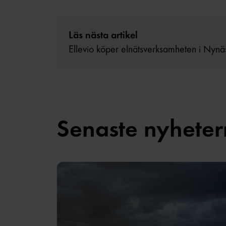
Läs nästa artikel
Ellevio köper elnätsverksamheten i Nyn
Senaste nyhete