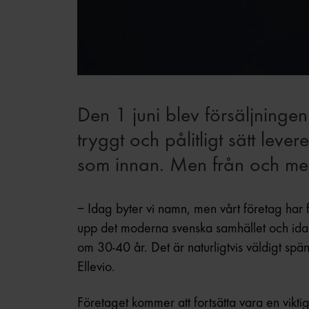
Den 1 juni blev försäljningen
tryggt och pålitligt sätt leve
som innan. Men från och med 
– Idag byter vi namn, men vårt företag har 
upp det moderna svenska samhället och idag
om 30-40 år. Det är naturligtvis väldigt sp
Ellevio.
Företaget kommer att fortsätta vara en vikt