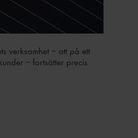
ts verksamhet – att på ett
kunder – fortsätter precis