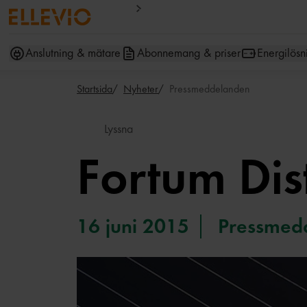
Anslutning & mätare
Abonnemang & priser
Energilösn
Startsida
Nyheter
Pressmeddelanden
Lyssna
Fortum Dist
16 juni 2015
Pressmed