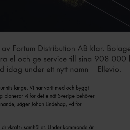
 av Fortum Distribution AB klar. Bolage
rera el och ge service till sina 908 000 
idag under ett nytt namn – Ellevio.
funnits länge. Vi har varit med och byggt
 planerar vi för det elnät Sverige behöver
ännande, säger Johan Lindehag, vd för
ig drivkraft i samhället. Under kommande år