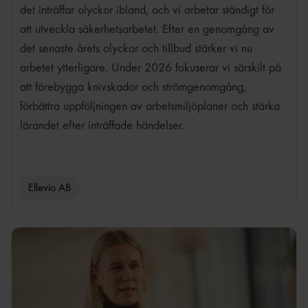
det inträffar olyckor ibland, och vi arbetar ständigt för
att utveckla säkerhetsarbetet. Efter en genomgång av
det senaste årets olyckor och tillbud stärker vi nu
arbetet ytterligare. Under 2026 fokuserar vi särskilt på
att förebygga knivskador och strömgenomgång,
förbättra uppföljningen av arbetsmiljöplaner och stärka
lärandet efter inträffade händelser.
Ellevio AB