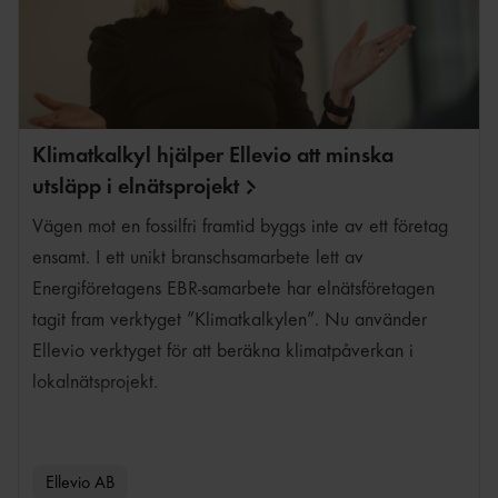
Fredrik Karlsson
Klimatkalkyl hjälper Ellevio att minska
utsläpp i
elnätsprojekt
Vägen mot en fossilfri framtid byggs inte av ett företag
ensamt. I ett unikt branschsamarbete lett av
Energiföretagens EBR-samarbete har elnätsföretagen
tagit fram verktyget ”Klimatkalkylen”. Nu använder
Ellevio verktyget för att beräkna klimatpåverkan i
lokalnätsprojekt.
Ellevio AB