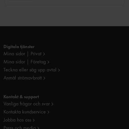
Digitala tjänster
Mina sidor | Privat
Mina sidor | Företag
Teckna eller säg upp avtal
Anmäl strömavbrott
Kontakt & support
Vanliga frågor och svar
Kontakta kundservice
Jobba hos oss
Press och media