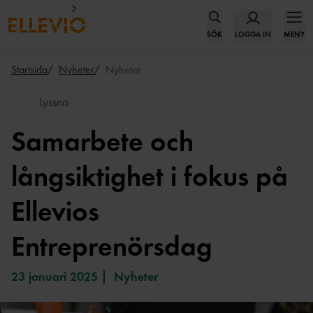
SÖK
LOGGA IN
MENY
Startsida
Nyheter
Nyheter
Lyssna
Samarbete och
långsiktighet i fokus på
Ellevios
Entreprenörsdag
23 januari 2025
Nyheter