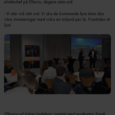
elnätschef på Ellevio, dagens sista ord:
- Vi står vid vårt ord. Vi ska de kommande fyra åren öka
våra investeringar med cirka en miljard per år. Framtiden är
ljus!
Ellevios vd Johan Lindehag i samtal med moderator Sarah