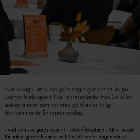
När vi säger att vi ska göra något går det att lita på.
Det var budskapet till de representanter från 36 olika
entreprenörer som var med på Ellevios årligt
återkommande Entreprenörsdag.
- Vad som ska göras visar vi i våra affärsplaner. Att vi också
får saker gjorda kommer ni höra här under dagen när vi