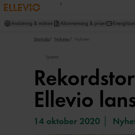
Anslutning & mätare
Abonnemang & priser
Energilösn
Startsida
Nyheter
Nyheter
Lyssna
Rekordstort
Ellevio la
14 oktober 2020
Nyhe