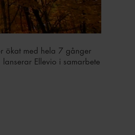
nder ökat med hela 7 gånger
 lanserar Ellevio i samarbete