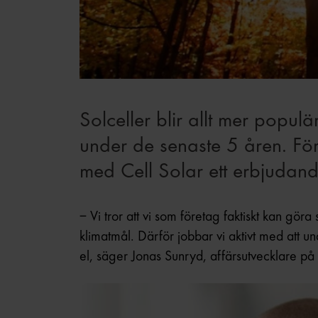
Solceller blir allt mer popul
under de senaste 5 åren. För
med Cell Solar ett erbjudande
– Vi tror att vi som företag faktiskt kan göra 
klimatmål. Därför jobbar vi aktivt med att un
el, säger Jonas Sunryd, affärsutvecklare på 