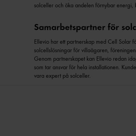
solceller och öka andelen förnybar energi,
Samarbetspartner för solc
Ellevio har ett partnerskap med Cell Solar 
solcellslösningar för villaägaren, föreninge
Genom partnerskapet kan Ellevio redan idag
som tar ansvar för hela installationen. Kunden
vara expert på solceller.