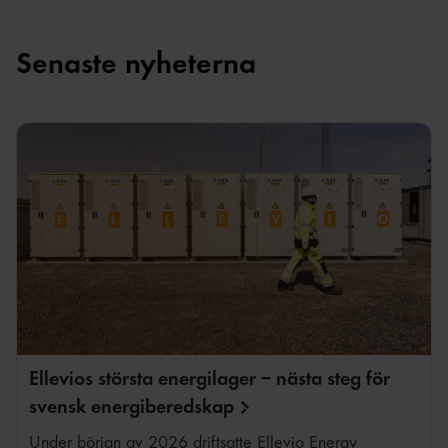
Senaste nyheterna
Ellevios största energilager – nästa steg för
svensk
energiberedskap
Under början av 2026 driftsatte Ellevio Energy