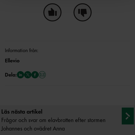
Ja, den här sidan hjälpte mig!
Nej, den här sidan hjälpte i
Information från:
Ellevio
Dela:
Läs nästa artikel
Frågor och svar om elavbrotten efter stormen
Johannes och ovädret Anna