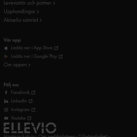
Leverantör och partner
Upphandlingar
Aktuella samråd
Vår app
Ladda ner i App Store
Ladda ner i Google Play
Om appen
Följ oss
Facebook
LinkedIn
Instagram
Youtube
Hantera kakor
Om webbplatsen
Tillgänglighet