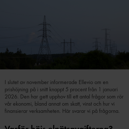
I slutet av november informerade Ellevio om en
prishöjning på i snitt knappt 5 procent från 1 januari
2026. Den har gett upphov till ett antal frågor som rör
vår ekonomi, bland annat om skatt, vinst och hur vi
finansierar verksamheten. Här svarar vi på frågorna.
Varför höjs elnätsavgifterna?