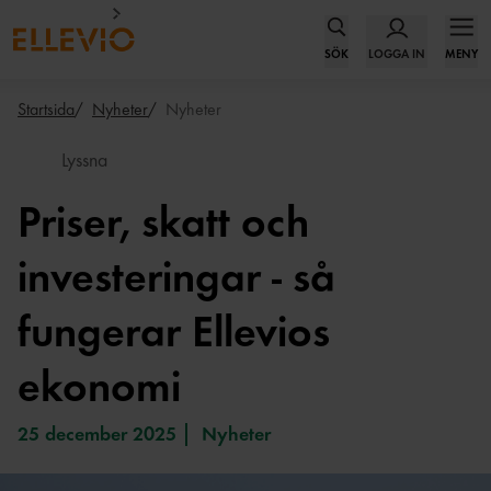
SÖK
LOGGA IN
MENY
Startsida
Nyheter
Nyheter
Lyssna
Priser, skatt och
investeringar - så
fungerar Ellevios
ekonomi
25 december 2025
Nyheter