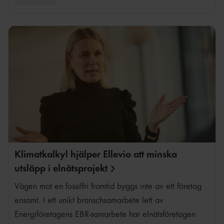
Fredrik Karlsson
Klimatkalkyl hjälper Ellevio att minska
utsläpp i
elnätsprojekt
Vägen mot en fossilfri framtid byggs inte av ett företag
ensamt. I ett unikt branschsamarbete lett av
Energiföretagens EBR-samarbete har elnätsföretagen