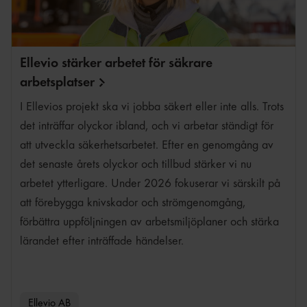
Ellevio stärker arbetet för säkrare
arbetsplatser
I Ellevios projekt ska vi jobba säkert eller inte alls. Trots
det inträffar olyckor ibland, och vi arbetar ständigt för
att utveckla säkerhetsarbetet. Efter en genomgång av
det senaste årets olyckor och tillbud stärker vi nu
arbetet ytterligare. Under 2026 fokuserar vi särskilt på
att förebygga knivskador och strömgenomgång,
förbättra uppföljningen av arbetsmiljöplaner och stärka
lärandet efter inträffade händelser.
Ellevio AB