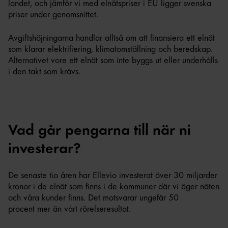
landet, och jämför vi med elnätspriser i EU ligger svenska
priser under genomsnittet.
Avgiftshöjningarna handlar alltså om att finansiera ett elnät
som klarar elektrifiering, klimatomställning och beredskap.
Alternativet vore ett elnät som inte byggs ut eller underhålls
i den takt som krävs.
Vad går pengarna till när ni
investerar?
De senaste tio åren har Ellevio investerat över 30 miljarder
kronor i de elnät som finns i de kommuner där vi äger näten
och våra kunder finns. Det motsvarar ungefär 50
procent mer än vårt rörelseresultat.