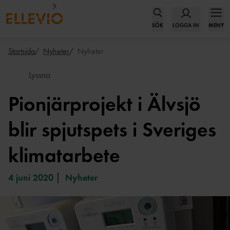
SÖK
LOGGA IN
MENY
Startsida
Nyheter
Nyheter
Lyssna
Pionjärprojekt i Älvsjö
blir spjutspets i Sveriges
klimatarbete
4 juni 2020
Nyheter