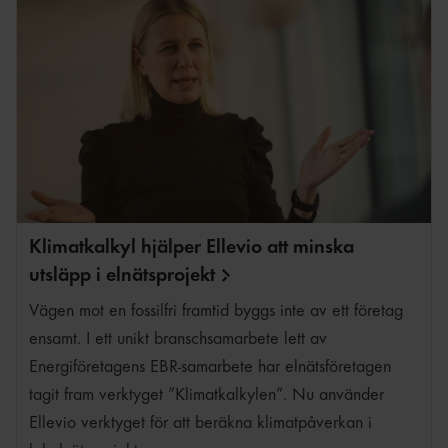
Fredrik Karlsson
Klimatkalkyl hjälper Ellevio att minska
utsläpp i
elnätsprojekt
Vägen mot en fossilfri framtid byggs inte av ett företag
ensamt. I ett unikt branschsamarbete lett av
Energiföretagens EBR-samarbete har elnätsföretagen
tagit fram verktyget ”Klimatkalkylen”. Nu använder
Ellevio verktyget för att beräkna klimatpåverkan i