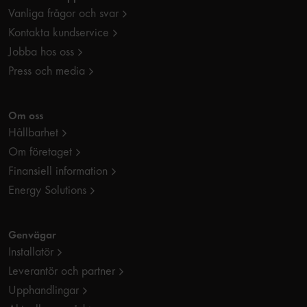
Vanliga frågor och svar
Kontakta kundservice
Jobba hos oss
Press och media
Om oss
Hållbarhet
Om företaget
Finansiell information
Energy Solutions
Genvägar
Installatör
Leverantör och partner
Upphandlingar