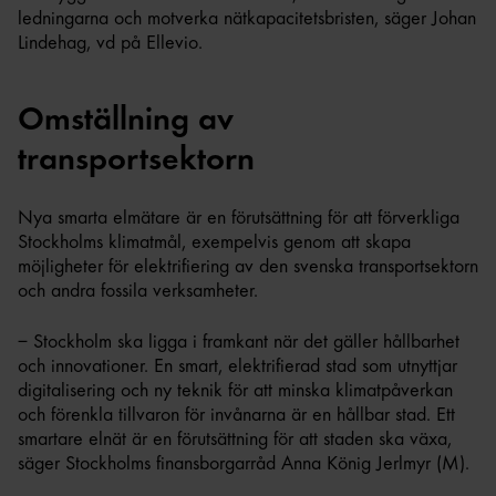
ledningarna och motverka nätkapacitetsbristen, säger Johan
Lindehag, vd på Ellevio.
Omställning av
transportsektorn
Nya smarta elmätare är en förutsättning för att förverkliga
Stockholms klimatmål, exempelvis genom att skapa
möjligheter för elektrifiering av den svenska transportsektorn
och andra fossila verksamheter.
– Stockholm ska ligga i framkant när det gäller hållbarhet
och innovationer. En smart, elektrifierad stad som utnyttjar
digitalisering och ny teknik för att minska klimatpåverkan
och förenkla tillvaron för invånarna är en hållbar stad. Ett
smartare elnät är en förutsättning för att staden ska växa,
säger Stockholms finansborgarråd Anna König Jerlmyr (M).