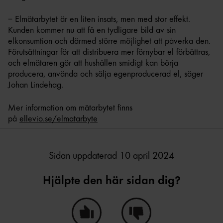
– Elmätarbytet är en liten insats, men med stor effekt.
Kunden kommer nu att få en tydligare bild av sin
elkonsumtion och därmed större möjlighet att påverka den.
Förutsättningar för att distribuera mer förnybar el förbättras,
och elmätaren gör att hushållen smidigt kan börja
producera, använda och sälja egenproducerad el, säger
Johan Lindehag.
Mer information om mätarbytet finns
på
ellevio.se/elmatarbyte
Sidan uppdaterad 10 april 2024
Hjälpte den här sidan dig?