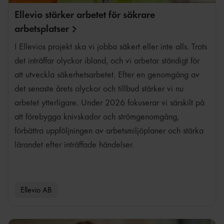
Ellevio stärker arbetet för säkrare
arbetsplatser
I Ellevios projekt ska vi jobba säkert eller inte alls. Trots
det inträffar olyckor ibland, och vi arbetar ständigt för
att utveckla säkerhetsarbetet. Efter en genomgång av
det senaste årets olyckor och tillbud stärker vi nu
arbetet ytterligare. Under 2026 fokuserar vi särskilt på
att förebygga knivskador och strömgenomgång,
förbättra uppföljningen av arbetsmiljöplaner och stärka
lärandet efter inträffade händelser.
Ellevio AB