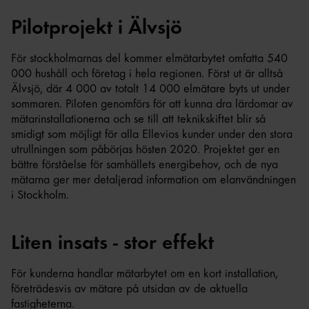
Pilotprojekt i Älvsjö
För stockholmarnas del kommer elmätarbytet omfatta 540
000 hushåll och företag i hela regionen. Först ut är alltså
Älvsjö, där 4 000 av totalt 14 000 elmätare byts ut under
sommaren. Piloten genomförs för att kunna dra lärdomar av
mätarinstallationerna och se till att teknikskiftet blir så
smidigt som möjligt för alla Ellevios kunder under den stora
utrullningen som påbörjas hösten 2020. Projektet ger en
bättre förståelse för samhällets energibehov, och de nya
mätarna ger mer detaljerad information om elanvändningen
i Stockholm.
Liten insats - stor effekt
För kunderna handlar mätarbytet om en kort installation,
företrädesvis av mätare på utsidan av de aktuella
fastigheterna.