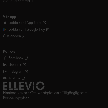
Aktuella samråd
Vår app
Ladda ner i App Store
Ladda ner i Google Play
Om appen
Följ oss
Facebook
LinkedIn
Instagram
Youtube
Hantera kakor
Om webbplatsen
Tillgänglighet
Personuppgifter