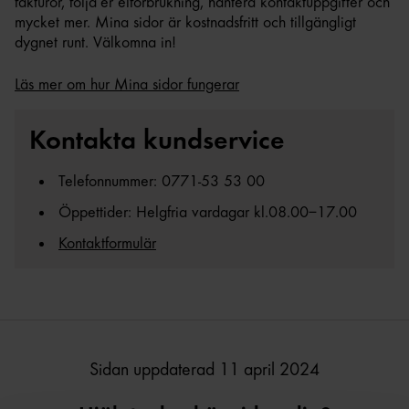
fakturor, följa
er elförbrukning, hantera kontaktuppgifter och
mycket mer. Mina sidor är kostnadsfritt och tillgängligt
dygnet runt. Välkomna in!
Läs mer om hur Mina sidor fungerar
Kontakta kundservice
Telefonnummer: 0771-53 53 00
Öppettider: Helgfria vardagar kl.08.00–17.00
Kontaktformulär
Sidan uppdaterad 11 april 2024