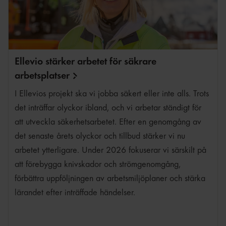
Ellevio stärker arbetet för säkrare
arbetsplatser
I Ellevios projekt ska vi jobba säkert eller inte alls. Trots
det inträffar olyckor ibland, och vi arbetar ständigt för
att utveckla säkerhetsarbetet. Efter en genomgång av
det senaste årets olyckor och tillbud stärker vi nu
arbetet ytterligare. Under 2026 fokuserar vi särskilt på
att förebygga knivskador och strömgenomgång,
förbättra uppföljningen av arbetsmiljöplaner och stärka
lärandet efter inträffade händelser.