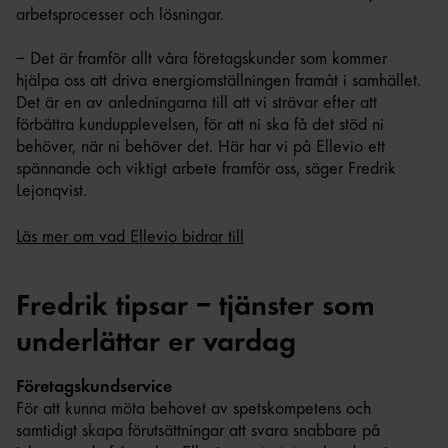
arbetsprocesser och lösningar.
– Det är framför allt våra företagskunder som kommer
hjälpa oss att driva energiomställningen framåt i samhället.
Det är en av anledningarna till att vi strävar efter att
förbättra kundupplevelsen, för att ni ska få det stöd ni
behöver, när ni behöver det. Här har vi på Ellevio ett
spännande och viktigt arbete framför oss, säger Fredrik
Lejonqvist.
Läs mer om vad Ellevio bidrar till
Fredrik tipsar – tjänster som
underlättar er vardag
Företagskundservice
För att kunna möta behovet av spetskompetens och
samtidigt skapa förutsättningar att svara snabbare på