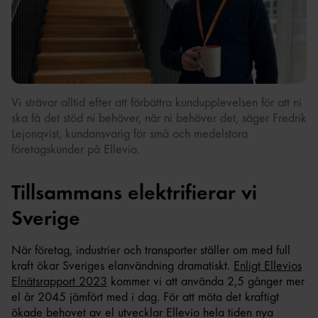
Vi strävar alltid efter att förbättra kundupplevelsen för att ni
ska få det stöd ni behöver, när ni behöver det, säger Fredrik
Lejonqvist, kundansvarig för små och medelstora
företagskunder på Ellevio.
Tillsammans elektrifierar vi
Sverige
När företag, industrier och transporter ställer om med full
kraft ökar Sveriges elanvändning dramatiskt.
Enligt Ellevios
Elnätsrapport 2023
kommer vi att använda 2,5 gånger mer
el år 2045 jämfört med i dag. För att möta det kraftigt
ökade behovet av el utvecklar Ellevio hela tiden nya