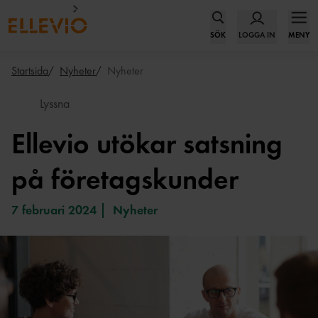
SÖK
LOGGA IN
MENY
Startsida
Nyheter
Nyheter
Lyssna
Ellevio utökar satsning
på företagskunder
7 februari 2024
Nyheter