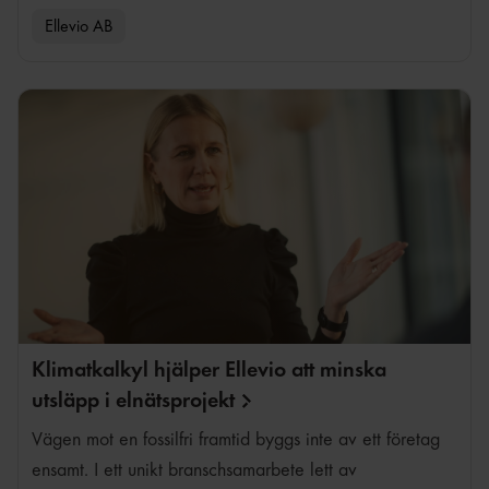
Ellevio AB
Fredrik Karlsson
Klimatkalkyl hjälper Ellevio att minska
utsläpp i
elnätsprojekt
Vägen mot en fossilfri framtid byggs inte av ett företag
ensamt. I ett unikt branschsamarbete lett av