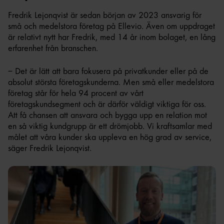
Fredrik Lejonqvist är sedan början av 2023 ansvarig för
små och medelstora företag på Ellevio. Även om uppdraget
är relativt nytt har Fredrik, med 14 år inom bolaget, en lång
erfarenhet från branschen.
– Det är lätt att bara fokusera på privatkunder eller på de
absolut största företagskunderna. Men små eller medelstora
företag står för hela 94 procent av vårt
företagskundsegment och är därför väldigt viktiga för oss.
Att få chansen att ansvara och bygga upp en relation mot
en så viktig kundgrupp är ett drömjobb. Vi kraftsamlar med
målet att våra kunder ska uppleva en hög grad av service,
säger Fredrik Lejonqvist.