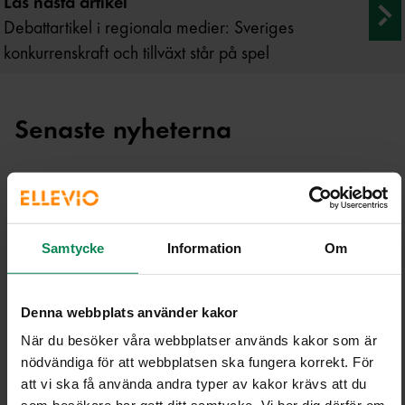
Läs nästa artikel
Debattartikel i regionala medier: Sveriges
konkurrenskraft och tillväxt står på spel
Senaste nyheterna
Samtycke
Information
Om
Denna webbplats använder kakor
När du besöker våra webbplatser används kakor som är
nödvändiga för att webbplatsen ska fungera korrekt. För
att vi ska få använda andra typer av kakor krävs att du