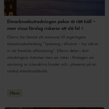
Elmarknadsutredningen pekar åt rätt håll –
men vissa förslag riskerar att slå
fel
Ellevio har lämnat sitt remissvar till regeringens
elmarknadsutredning ”Spänning i tillvaron – hur säkrar
vi vår framtida elförsörjning”. Ellevio delar i stort
utredningens slutsatser men ser risker i förslagen om
anvisning av icke-aktiva kunder och i planerna på en
central elmarknadshubb.
Ellevio