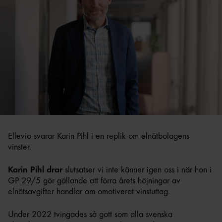
Ellevio svarar Karin Pihl i en replik om elnätbolagens
vinster.
Karin Pihl drar
slutsatser vi inte känner igen oss i när hon i
GP 29/5 gör gällande att förra årets höjningar av
elnätsavgifter handlar om omotiverat vinstuttag.
Under 2022 tvingades så gott som alla svenska