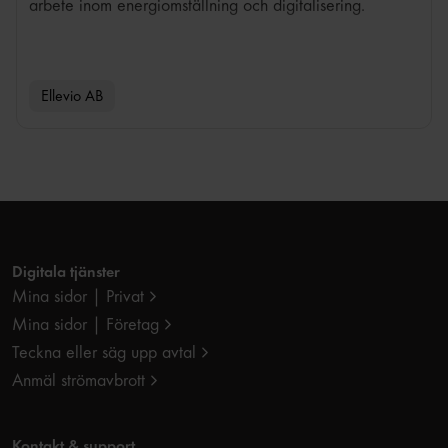
arbete inom energiomställning och digitalisering.
Ellevio AB
Digitala tjänster
Mina sidor | Privat
Mina sidor | Företag
Teckna eller säg upp avtal
Anmäl strömavbrott
Kontakt & support