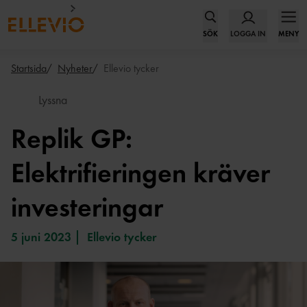
SÖK
LOGGA IN
MENY
Startsida
Nyheter
Ellevio tycker
Lyssna
Replik GP:
Elektrifieringen kräver
investeringar
5 juni 2023
Ellevio tycker