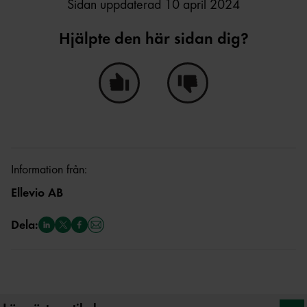
Sidan uppdaterad 10 april 2024
Hjälpte den här sidan dig?
Ja, den här sidan hjälpte mig!
Nej, den här sidan hjälpte i
Information från:
Ellevio AB
Dela: