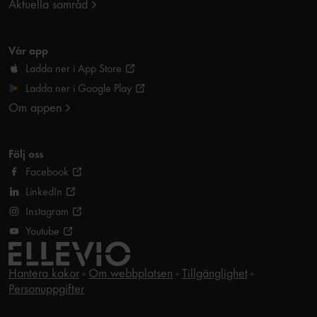
Aktuella samråd
Vår app
Ladda ner i App Store
Ladda ner i Google Play
Om appen
Följ oss
Facebook
LinkedIn
Instagram
Youtube
Hantera kakor
Om webbplatsen
Tillgänglighet
Personuppgifter