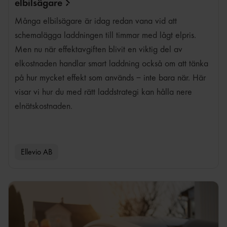
elbilsägare
Många elbilsägare är idag redan vana vid att
schemalägga laddningen till timmar med lågt elpris.
Men nu när effektavgiften blivit en viktig del av
elkostnaden handlar smart laddning också om att tänka
på hur mycket effekt som används – inte bara när. Här
visar vi hur du med rätt laddstrategi kan hålla nere
elnätskostnaden.
Ellevio AB