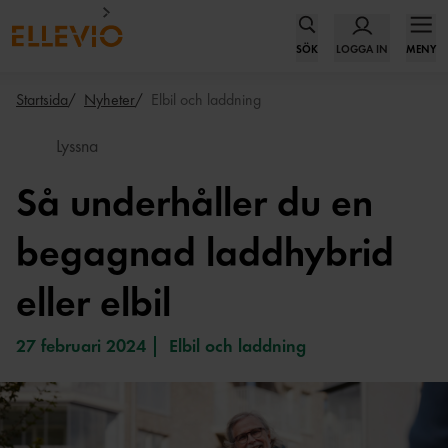
SÖK
LOGGA IN
MENY
Startsida
Nyheter
Elbil och laddning
Lyssna
Så underhåller du en
begagnad laddhybrid
eller elbil
27 februari 2024
Elbil och laddning