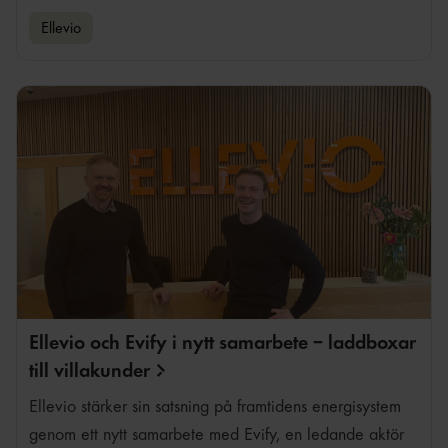
Ellevio
Ellevio och Evify i nytt samarbete – laddboxar
till
villakunder
Ellevio stärker sin satsning på framtidens energisystem
genom ett nytt samarbete med Evify, en ledande aktör