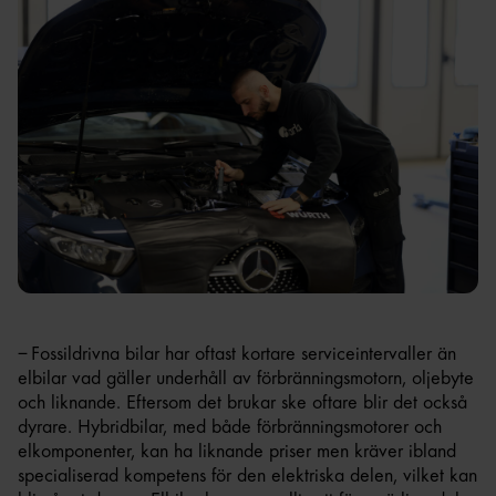
– Fossildrivna bilar har oftast kortare serviceintervaller än
elbilar vad gäller underhåll av förbränningsmotorn, oljebyte
och liknande. Eftersom det brukar ske oftare blir det också
dyrare. Hybridbilar, med både förbränningsmotorer och
elkomponenter, kan ha liknande priser men kräver ibland
specialiserad kompetens för den elektriska delen, vilket kan