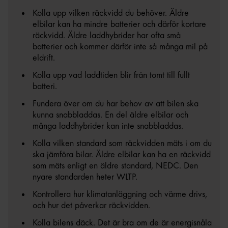
Kolla upp vilken räckvidd du behöver. Äldre
elbilar kan ha mindre batterier och därför kortare
räckvidd. Äldre laddhybrider har ofta små
batterier och kommer därför inte så många mil på
eldrift.
Kolla upp vad laddtiden blir från tomt till fullt
batteri.
Fundera över om du har behov av att bilen ska
kunna snabbladdas. En del äldre elbilar och
många laddhybrider kan inte snabbladdas.
Kolla vilken standard som räckvidden mäts i om du
ska jämföra bilar. Äldre elbilar kan ha en räckvidd
som mäts enligt en äldre standard, NEDC. Den
nyare standarden heter WLTP.
Kontrollera hur klimatanläggning och värme drivs,
och hur det påverkar räckvidden.
Kolla bilens däck. Det är bra om de är energisnåla