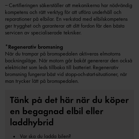
– Certifieringen säkerställer att mekanikerna har nödvändig
kompetens och rätt verktyg för att utföra underhåll och
reparationer på elbilar. En verkstad med elbilskompetens
ger trygghet och garanterar att ditt fordon får den bästa
servicen av specialiserade tekniker.
*Regenerativ bromsning
När du trampar på bromspedalen aktiveras elmotorns
backningsläge. När motorn går bakåt genererar den också
elektricitet som leds tillbaka till batteriet. Regenerativ
bromsning fungerar bäst vid stopp-och-start-situationer, när
man trycker lätt på bromspedalen.
Tänk på det här när du köper
en begagnad elbil eller
laddhybrid
Var ska du ladda bilen?