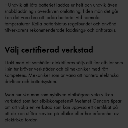
– Undvik att låta batteriet laddas ur helt och undvik även
snabbladdning i överdriven omfattning. I den mån det går
kan det vara bra att ladda batteriet vid normala
temperaturer. Kolla batteristatus regelbundet och använd
tillverkarens rekommenderade laddnings- och driftpraxis.
Välj certifierad verkstad
I takt med att samhället elektrifieras säljs allt fler elbilar som
i sin tur kräver verkstäder och bilmekaniker med rätt
kompetens. Mekaniker som är vana att hantera elektriska
drivlinor och batterisystem.
Men hur ska man som nybliven elbilsägare veta vilken
verkstad som har elbilskompetens? Mehmet Gencers tipsar
om att välja en verkstad som kan uppvisa ett certifikat på
att de kan utföra service på elbilar eller har erfarenhet av
elektriska fordon.