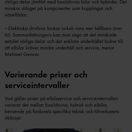
rörliga delar jämfört med fossildrivna bilar och hybrider. Det
minskar slitaget på komponenter som kopplingar och
växellådor.
– Elektriska drivlinor brukar också vara mer hållbara över
tid. Sammanfattningsvis kan man säga att det minskade
antalet rörliga delar och det enklare underhållet bidrar till
att elbilar kräver mindre underhåll och service, menar
Mehmet Gencer.
Varierande priser och
serviceintervaller
Vad gäller priser på elbilsservice och serviceintervallen
varierar det mellan fossildrivna, hybrid- och elbilar,
beroende på fordonets specifika teknik och tillverkarens
riktlinjer.