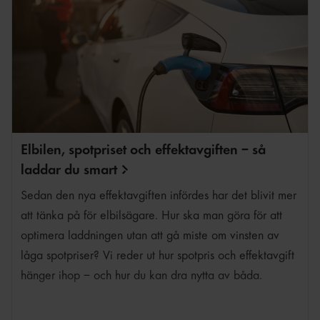
Elbilen, spotpriset och effektavgiften – så
laddar du
smart
Sedan den nya effektavgiften infördes har det blivit mer
att tänka på för elbilsägare. Hur ska man göra för att
optimera laddningen utan att gå miste om vinsten av
låga spotpriser? Vi reder ut hur spotpris och effektavgift
hänger ihop – och hur du kan dra nytta av båda.