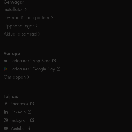
Genvägar
Installatör
Leverantör och partner
Upphandlingar
Aktuella samråd
Vår app
Ladda ner i App Store
Ladda ner i Google Play
Om appen
Följ oss
Facebook
LinkedIn
Instagram
Youtube