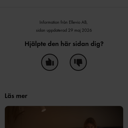
Information från Ellevio AB,
sidan uppdaterad 29 maj 2026
Hjälpte den här sidan dig?
Ja, den här sidan hjälpte mig!
Nej, den här sidan hjälpte i
Läs mer