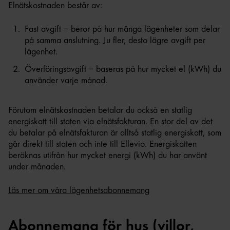
Elnätskostnaden består av:
Fast avgift – beror på hur många lägenheter som delar
på samma anslutning. Ju fler, desto lägre avgift per
lägenhet.
Överföringsavgift – baseras på hur mycket el (kWh) du
använder varje månad.
Förutom elnätskostnaden betalar du också en statlig
energiskatt till staten via elnätsfakturan. En stor del av det
du betalar på elnätsfakturan är alltså statlig energiskatt, som
går direkt till staten och inte till Ellevio. Energiskatten
beräknas utifrån hur mycket energi (kWh) du har använt
under månaden.
Läs mer om våra lägenhetsabonnemang
Abonnemang för hus (villor,