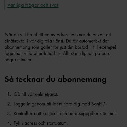
Vanliga frågor och svar
När du vill ha el till en ny adress tecknar du enkelt ett
elnätsavtal i vår digitala tjänst. Du får automatiskt det
abonnemang som gäller för just din bostad – till exempel
lägenhet, villa eller fritidshus. Allt sker digitalt på bara
några minuter.
Så tecknar du abonnemang
Gå till
vår
onlinetjänst
.
Logga in genom att identifiera dig med BankID.
Kontrollera att kontakt‑ och adressuppgifter stämmer.
Fyll i adress och startdatum.