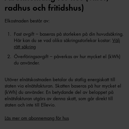
radhus och fritidshus)
Elkostnaden består av:
Fast avgift – baseras på storleken på din huvudsäkring.
Här kan du se vad olika säkringsstorlekar kostar:
Välj
rätt säkring
Överföringsavgift – påverkas av hur mycket el (kWh)
du använder.
Utöver elnätskostnaden betalar du statlig energiskatt till
staten via elnätsfakturan. Skatten baseras på hur mycket el
(kWh) du använder. En betydande del av beloppet på
elnätsfakturan utgörs av denna skatt, som går direkt till
staten och inte till Ellevio.
Läs mer om abonnemang för hus