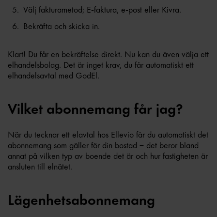
Välj fakturametod; E‑faktura, e‑post eller Kivra.
Bekräfta och skicka in.
Klart! Du får en bekräftelse direkt. Nu kan du även välja ett
elhandelsbolag. Det är inget krav, du får automatiskt ett
elhandelsavtal med GodEl.
Vilket abonnemang får jag?
När du tecknar ett elavtal hos Ellevio får du automatiskt det
abonnemang som gäller för din bostad – det beror bland
annat på vilken typ av boende det är och hur fastigheten är
ansluten till elnätet.
Lägenhetsabonnemang