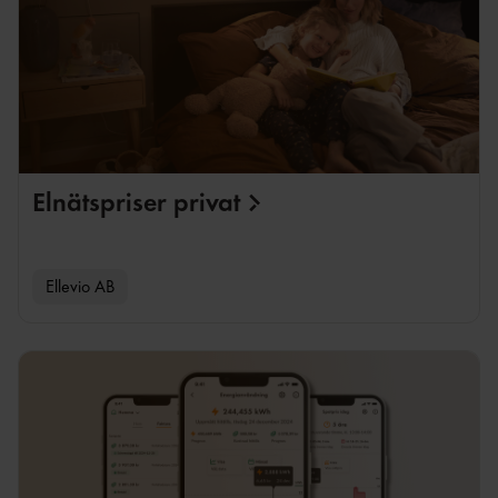
Elnätspriser
privat
Ellevio AB