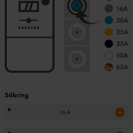
Säkring
16 A