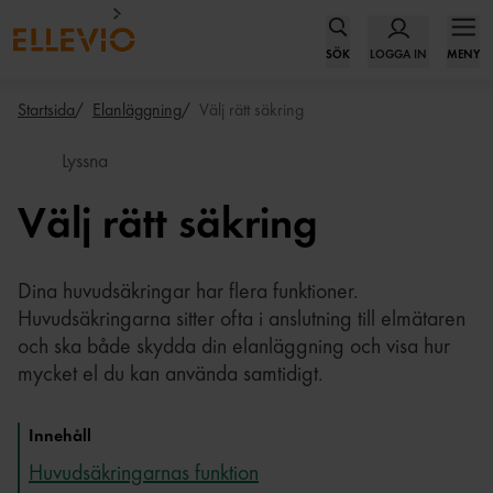
SÖK
LOGGA IN
MENY
Startsida
Elanläggning
Välj rätt säkring
Lyssna
Välj rätt säkring
Dina huvudsäkringar har flera funktioner.
Huvudsäkringarna sitter ofta i anslutning till elmätaren
och ska både skydda din elanläggning och visa hur
mycket el du kan använda samtidigt.
Innehåll
Huvudsäkringarnas funktion