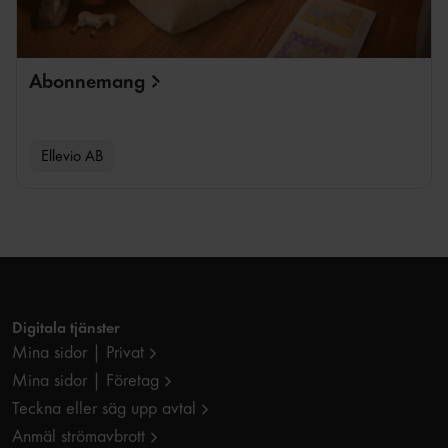
Abonnemang
Ellevio AB
Digitala tjänster
Mina sidor | Privat
Mina sidor | Företag
Teckna eller säg upp avtal
Anmäl strömavbrott