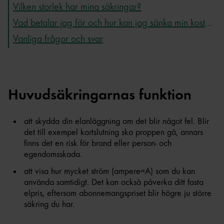
Vilken storlek har mina säkringar?
Vad betalar jag för och hur kan jag sänka min kostnad?
Vanliga frågor och svar
Huvudsäkringarnas funktion
att skydda din elanläggning om det blir något fel. Blir
det till exempel kortslutning ska proppen gå, annars
finns det en risk för brand eller person- och
egendomsskada.
att visa hur mycket ström (ampere=A) som du kan
använda samtidigt. Det kan också påverka ditt fasta
elpris, eftersom abonnemangspriset blir högre ju större
säkring du har.