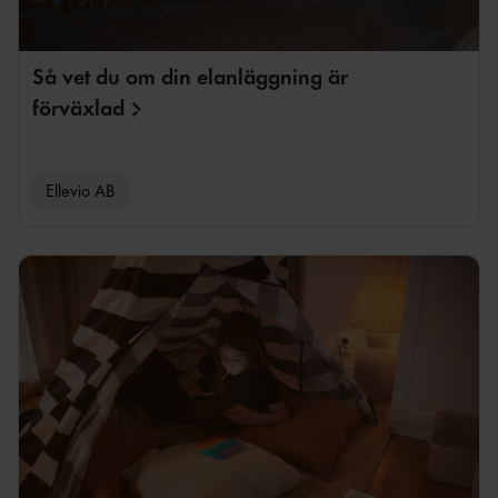
Mikael Silkeberg
Så vet du om din elanläggning är
förväxlad
Ellevio AB