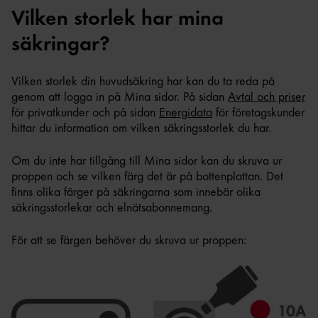
Vilken storlek har mina
säkringar?
Vilken storlek din huvudsäkring har kan du ta reda på
genom att logga in på Mina sidor. På sidan
Avtal och priser
för privatkunder och på sidan
Energidata
för företagskunder
hittar du information om vilken säkringsstorlek du har.
Om du inte har tillgång till Mina sidor kan du skruva ur
proppen och se vilken färg det är på bottenplattan. Det
finns olika färger på säkringarna som innebär olika
säkringsstorlekar och elnätsabonnemang.
För att se färgen behöver du skruva ur proppen: