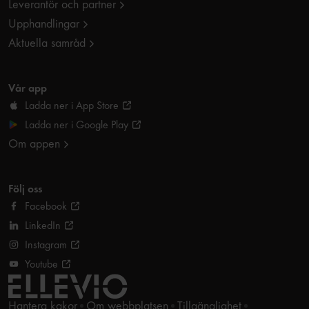
Leverantör och partner
Upphandlingar
Aktuella samråd
Vår app
Ladda ner i App Store
Ladda ner i Google Play
Om appen
Följ oss
Facebook
LinkedIn
Instagram
Youtube
Hantera kakor
Om webbplatsen
Tillgänglighet