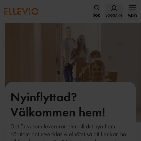
SÖK
LOGGA IN
MENY
Nyinflyttad?
Välkommen hem!
Det är vi som levererar elen till ditt nya hem.
Förutom det utvecklar vi elnätet så att fler kan ha