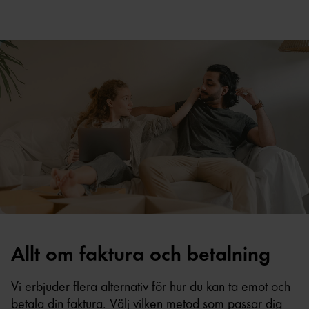
Allt om faktura och betalning
Vi erbjuder flera alternativ för hur du kan ta emot och
betala din faktura. Välj vilken metod som passar dig