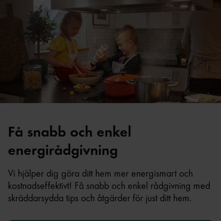
Få snabb och enkel
energirådgivning
Vi hjälper dig göra ditt hem mer energismart och
kostnadseffektivt! Få snabb och enkel rådgivning med
skräddarsydda tips och åtgärder för just ditt hem.