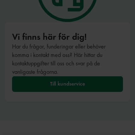
Vi finns här för dig!
Har du frågor, funderingar eller behöver
komma i kontakt med oss? Här hittar du
kontaktuppgifter till oss och svar på de
vanligaste frågorna.
Till kundservice