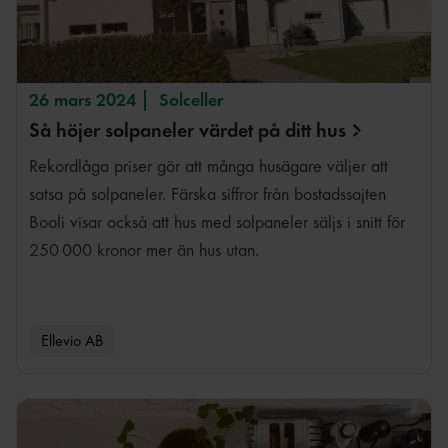
26 mars 2024
Solceller
Så höjer solpaneler värdet på ditt
hus
Rekordlåga priser gör att många husägare väljer att
satsa på solpaneler. Färska siffror från bostadssajten
Booli visar också att hus med solpaneler säljs i snitt för
250 000 kronor mer än hus utan.
Ellevio AB