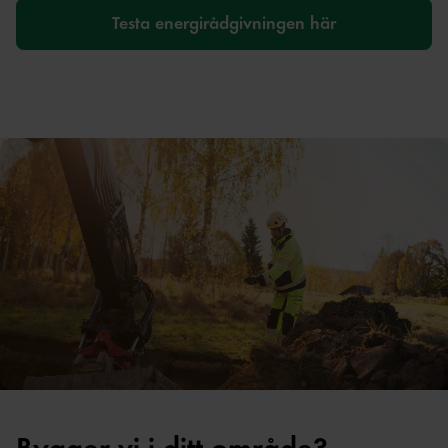
Testa energirådgivningen här