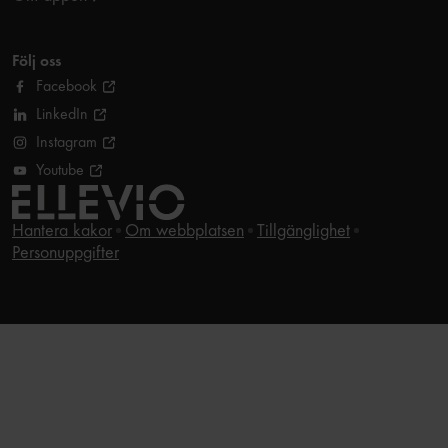
Följ oss
Facebook
LinkedIn
Instagram
Youtube
Hantera kakor
Om webbplatsen
Tillgänglighet
Personuppgifter