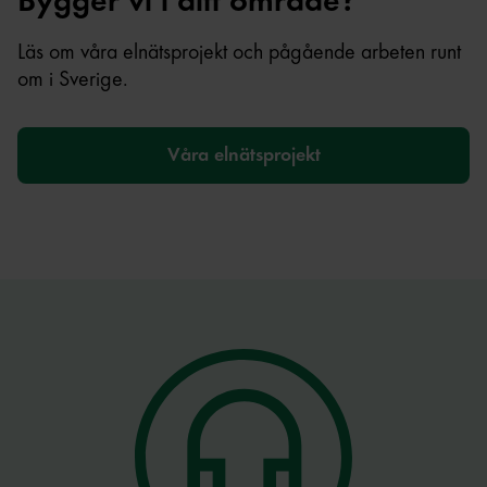
Bygger vi i ditt område?
Läs om våra elnätsprojekt och pågående arbeten runt
om i Sverige.
Våra elnätsprojekt