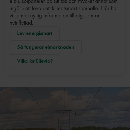
elbil, solpaneler på sitt tak och mycket annat som
ingår i att leva i ett klimatsmart samhälle. Här har
vi samlat nyttig information till dig som är
nyinflyttad.
Lev energismart
Så fungerar elmarknaden
Vilka är Ellevio?