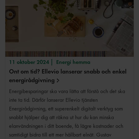
11 oktober 2024
Energi hemma
Ont om tid? Ellevio lanserar snabb och enkel
energirådgivning
Energibesparingar ska vara lätta att förstå och det ska
inte ta tid. Därför lanserar Ellevio tjänsten
Energirådgivning, ett superenkelt digitalt verktyg som
snabbt hjälper dig att räkna ut hur du kan minska
elanvändningen i ditt boende, få lägre kostnader och
samtidigt bidra till ett mer hållbart elnät. Gustav