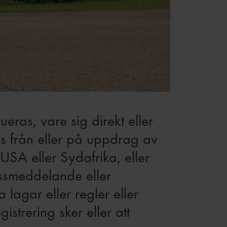
eras, vare sig direkt eller
ras från eller på uppdrag av
SA eller Sydafrika, eller
essmeddelande eller
lagar eller regler eller
istrering sker eller att