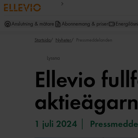
Anslutning & mätare
Abonnemang & priser
Energilösn
Startsida
Nyheter
Pressmeddelanden
Lyssna
Ellevio full
aktieägarn
1 juli 2024
Pressmedde