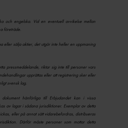
ka och engelska. Vid en eventuell avvikelse mellan
a företräde.
eller sälja aktier, det utgör inte heller en uppmaning
ta pressmeddelande, riktar sig inte till personer vars
dehandlingar upprättas eller att registrering sker eller
ligt svensk lag.
dokument hänförliga till Erbjudandet kan i vissa
rkas av lagar i sådana jurisdiktioner. Exemplar av detta
ckas, eller på annat sätt vidarebefordras, distribueras
risdiktion. Därför måste personer som mottar detta