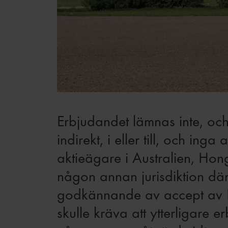
Erbjudandet lämnas inte, och 
indirekt, i eller till, och i
aktieägare i Australien, Ho
någon annan jurisdiktion där
godkännande av accept av Erb
skulle kräva att ytterligare e