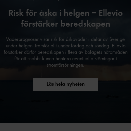
Risk för åska i helgen – Ellevio
förstärker beredskapen
Väderprognoser visar risk för åskoväder i delar av Sverige
under helgen, framför allt under lördag och söndag. Ellevio
förstärker därför beredskapen i flera av bolagets nätområden
för att snabbt kunna hantera eventuella störningar i
strömförsörjningen.
Läs hela nyheten