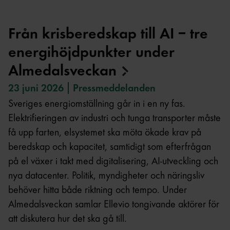
Från krisberedskap till AI – tre
energihöjdpunkter under
Almedalsveckan
23 juni 2026
Pressmeddelanden
Sveriges energiomställning går in i en ny fas.
Elektrifieringen av industri och tunga transporter måste
få upp farten, elsystemet ska möta ökade krav på
beredskap och kapacitet, samtidigt som efterfrågan
på el växer i takt med digitalisering, AI-utveckling och
nya datacenter. Politik, myndigheter och näringsliv
behöver hitta både riktning och tempo. Under
Almedalsveckan samlar Ellevio tongivande aktörer för
att diskutera hur det ska gå till.