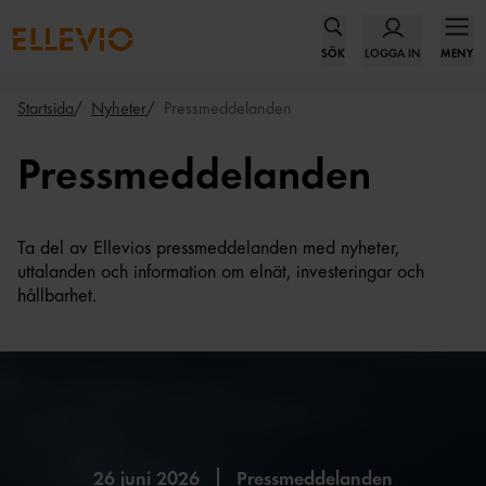
SÖK
LOGGA IN
MENY
Startsida
Nyheter
Pressmeddelanden
Pressmeddelanden
Ta del av Ellevios pressmeddelanden med nyheter,
uttalanden och information om elnät, investeringar och
hållbarhet.
26 juni 2026
Pressmeddelanden