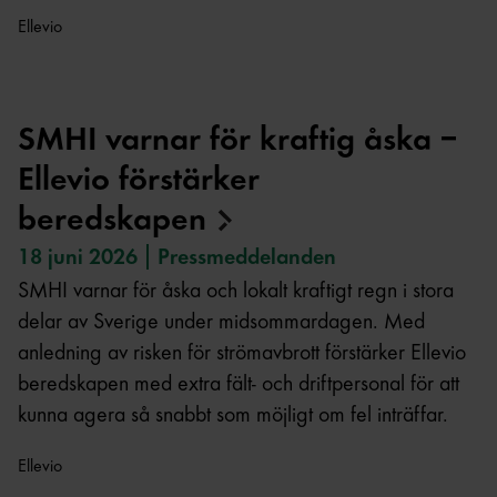
Ellevio
SMHI varnar för kraftig åska –
Ellevio förstärker
beredskapen
18 juni 2026
Pressmeddelanden
SMHI varnar för åska och lokalt kraftigt regn i stora
delar av Sverige under midsommardagen. Med
anledning av risken för strömavbrott förstärker Ellevio
beredskapen med extra fält- och driftpersonal för att
kunna agera så snabbt som möjligt om fel inträffar.
Ellevio