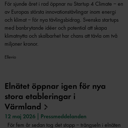
För sjunde året i rad öppnar nu Startup 4 Climate – en
av Europas största innovationstävlingar inom energi
och klimat – för nya tävlingsbidrag. Svenska startups
med banbrytande idéer och potential att skapa
klimatnytta och skalbarhet har chans att tävla om två
miljoner kronor.
Ellevio
Elnätet öppnar igen för nya
stora etableringar i
Värmland
12 maj 2026
Pressmeddelanden
För fem år sedan tog det stopp – trängseln i elnäten