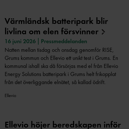
Värmländsk batteripark blir
livlina om elen
försvinner
16 juni 2026
Pressmeddelanden
Natten mellan tisdag och onsdag genomför RISE,
Grums kommun och Ellevio ett unikt test i Grums. En
kommunal ishall ska då försörjas med el från Ellevio
Energy Solutions batteripark i Grums helt frikopplat
från det överliggande elnätet, så kallad ödrift.
Ellevio
Ellevio höjer beredskapen inför