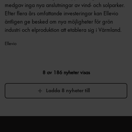
medgav inga nya anslutningar av vind- och solparker.
Efter flera års omfattande investeringar kan Ellevio
äntligen ge besked om nya möjligheter för grön
industri och elproduktion att etablera sig i Värmland.
Ellevio
8 av 186 nyheter visas
Ladda 8 nyheter till