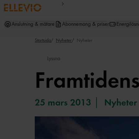
Anslutning & mätare
Abonnemang & priser
Energilösn
Startsida
Nyheter
Nyheter
Lyssna
Framtidens
25 mars 2013
Nyheter