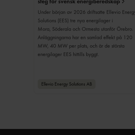
steg för svensk
energiberedskap
Under början av 2026 driftsatte Ellevio Energ
Solutions (EES) tre nya energilager i
Mora, Söderala och Ormesta utanför Örebro.
Anläggningarna har en samlad effekt på 120
MW, 40 MW per plats, och är de största
energilager EES hittills byggt.
Ellevio Energy Solutions AB