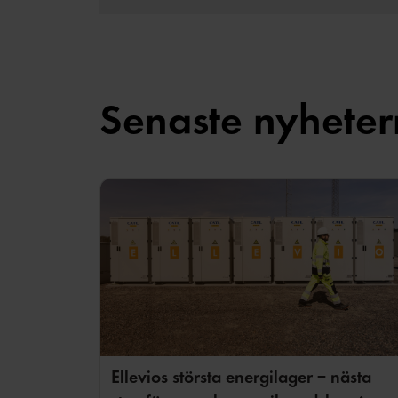
Senaste nyhete
Ellevios största energilager – nästa