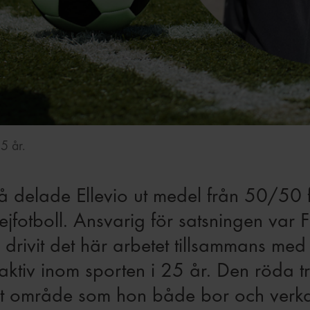
5 år.
så delade Ellevio ut medel från 50/50 fo
ejfotboll. Ansvarig för satsningen var 
ar drivit det här arbetet tillsammans me
aktiv inom sporten i 25 år. Den röda tr
område som hon både bor och verkar i. 