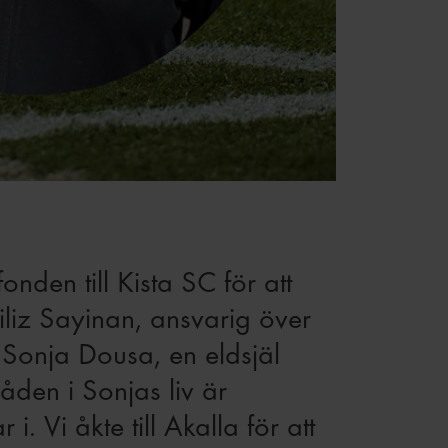
nden till Kista SC för att
Filiz Sayinan, ansvarig över
d Sonja Dousa, en eldsjäl
åden i Sonjas liv är
Vi åkte till Akalla för att