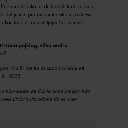
a få dem att tänka att de kan bli ledare även
är det ju inte per automatik att du ska kliva
ejer kan ta plats och att tjejer har samma
att träna pojklag, vilka andra
er?
 igen. Nu är det tre år sedan vi hade ett
 till 2025.
 som hänt sedan de fick ta emot pengar från
med sitt fortsatta arbete för en mer