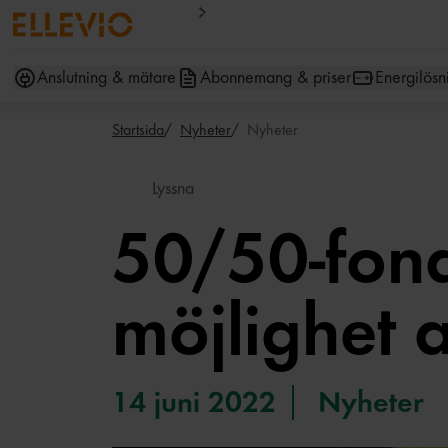
Anslutning & mätare
Abonnemang & priser
Energilösn
Startsida
Nyheter
Nyheter
Lyssna
50/50-fonde
möjlighet a
14 juni 2022
Nyheter