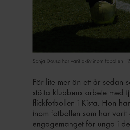
Sonja Dousa har varit aktiv inom fobollen i 2
För lite mer än ett år sedan 
stötta klubbens arbete med tj
flickfotbollen i Kista. Hon h
inom fotbollen som har varit 
engagemanget för unga i det 