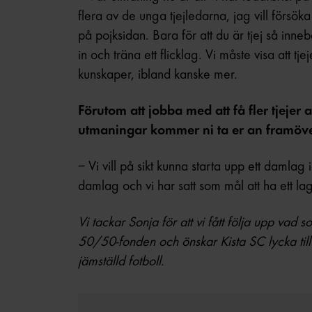
flera av de unga tjejledarna, jag vill försök
på pojksidan. Bara för att du är tjej så inneb
in och träna ett flicklag. Vi måste visa att tj
kunskaper, ibland kanske mer.
Förutom att jobba med att få fler tjejer 
utmaningar kommer ni ta er an framöv
– Vi vill på sikt kunna starta upp ett damlag
damlag och vi har satt som mål att ha ett lag
Vi tackar Sonja för att vi fått följa upp vad
50/50-fonden och önskar Kista SC lycka till 
jämställd fotboll.