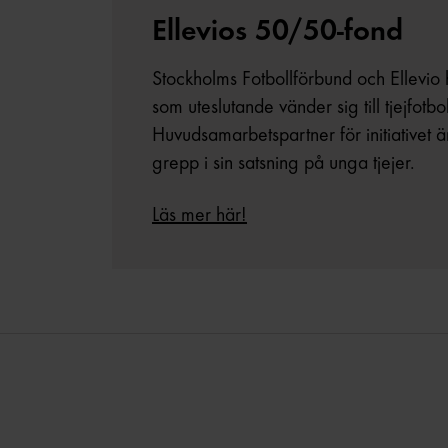
Ellevios 50/50-fond
Stockholms Fotbollförbund och Ellevio h
som uteslutande vänder sig till tjejfotbo
Huvudsamarbetspartner för initiativet ä
grepp i sin satsning på unga tjejer.
Läs mer här!