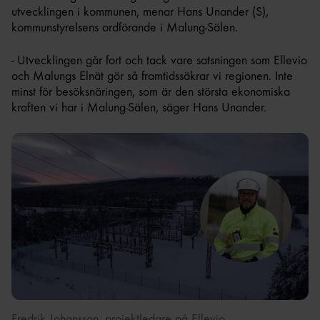
utvecklingen i kommunen, menar Hans Unander (S),
kommunstyrelsens ordförande i Malung-Sälen.
- Utvecklingen går fort och tack vare satsningen som Ellevio
och Malungs Elnät gör så framtidssäkrar vi regionen. Inte
minst för besöksnäringen, som är den största ekonomiska
kraften vi har i Malung-Sälen, säger Hans Unander.
Fredrik Johansson, projektledare på Ellevio