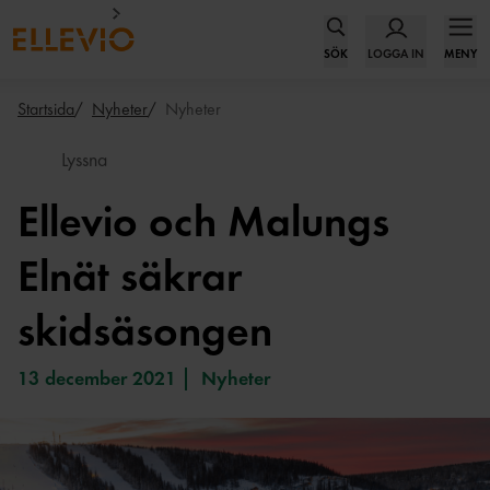
SÖK
LOGGA IN
MENY
Startsida
Nyheter
Nyheter
Lyssna
Ellevio och Malungs
Elnät säkrar
skidsäsongen
13 december 2021
Nyheter