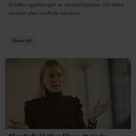
förbättra uppföljningen av arbetsmiljöplaner och stärka
lärandet efter inträffade händelser.
Ellevio AB
Fredrik Karlsson