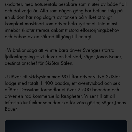
skidorter, med tiotusentals besökare som njuter av både fjäll
och dal varje år. Alla som någon gång har befunnit sig på
en skidort har nog slagits av tanken på vilket otroligt
komplext maskineri som driver hela systemet. Inte minst
innebär skidturisternas ankomst stora elförsörjningsbehov
och behov av en säkrad tillgång till energi.
- Vi brukar säga att vi inte bara driver Sveriges största
fjällanläggning – vi driver en hel stad, säger Jonas Bauer,
destinationschef för SkiStar Sälen.
- Utöver ett skidsystem med 90 liftar driver vi två SkiStar
lodge med totalt 1 400 bäddar, ett äventyrsbad och sex
affärer. Dessutom förmedlar vi över 2 500 boenden och
driver en rad kommersiella fastigheter. Vi ser till att all
infrastruktur funkar som den ska för våra gäster, säger Jonas
Bauer.