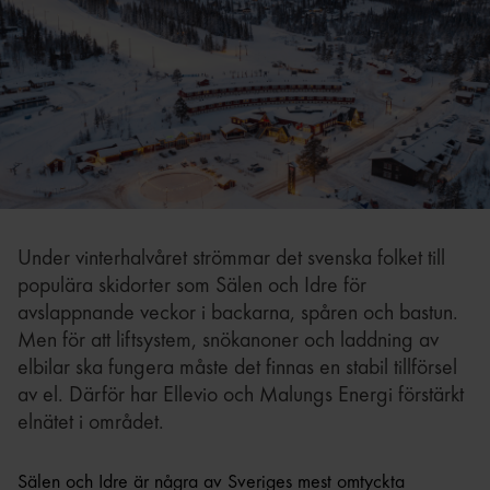
Under vinterhalvåret strömmar det svenska folket till
populära skidorter som Sälen och Idre för
avslappnande veckor i backarna, spåren och bastun.
Men för att liftsystem, snökanoner och laddning av
elbilar ska fungera måste det finnas en stabil tillförsel
av el. Därför har Ellevio och Malungs Energi förstärkt
elnätet i området.
Sälen och Idre är några av Sveriges mest omtyckta