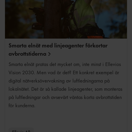
Smarta elnät med linjeagenter förkortar
avbrottstiderna
Smarta elnät pratas det mycket om, inte minst i Ellevios
Vision 2030. Men vad är det? Ett konkret exempel är
digital nätverksövervakning av luftledningarna på
lokalnätet. Det är så kallade linjeagenter, som monteras
på luftledningar och avsevärt väntas korta avbrottstiden
för kunderna.