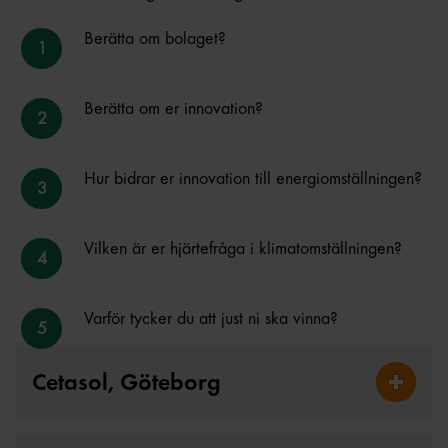
Berätta om bolaget?
Berätta om er innovation?
Hur bidrar er innovation till energiomställningen?
Vilken är er hjärtefråga i klimatomställningen?
Varför tycker du att just ni ska vinna?
Cetasol, Göteborg
Fäll ut 