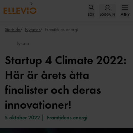
SÖK
LOGGA IN
MENY
Startsida
Nyheter
Framtidens energi
Lyssna
Startup 4 Climate 2022:
Här är årets åtta
finalister och deras
innovationer!
5 oktober 2022
Framtidens energi