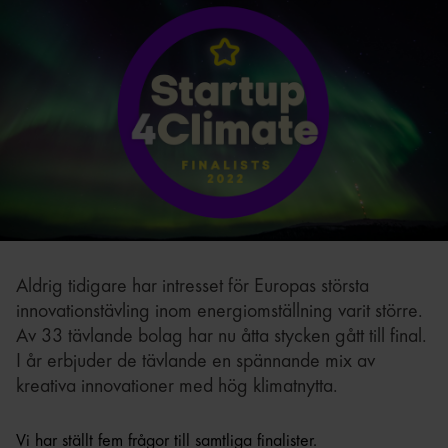
Aldrig tidigare har intresset för Europas största
innovationstävling inom energiomställning varit större.
Av 33 tävlande bolag har nu åtta stycken gått till final.
I år erbjuder de tävlande en spännande mix av
kreativa innovationer med hög klimatnytta.
Vi har ställt fem frågor till samtliga finalister.