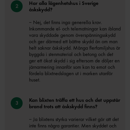
Har alla lägenhetshus i Sverige
åskskydd?
– Nej, det finns inga generella krav.
Inkommande el- och telematningar kan ibland
vara skyddade genom överspänningsskydd
och ger därmed ett bättre skydd än om man
helt saknar åskskydd. Många flerfamiljshus är
byggda i stenmaterial och betong och det
ger ett ökat skydd i sig eftersom de döljer en
järnarmering innanför som kan ta emot och
fördela blixtnedslagen ut i marken utanför
huset.
Kan blixten träffa ett hus och det uppstår
brand trots att åskskydd finns?
– Ja blixtens styrka varierar vilket gör att det
inte finns några garantier. Men skyddet och