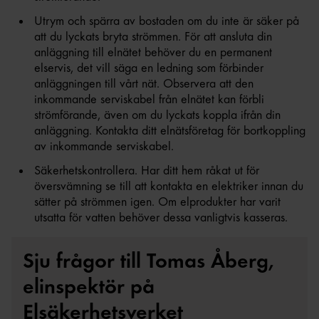
Utrym och spärra av bostaden om du inte är säker på
att du lyckats bryta strömmen. För att ansluta din
anläggning till elnätet behöver du en permanent
elservis, det vill säga en ledning som förbinder
anläggningen till vårt nät. Observera att den
inkommande serviskabel från elnätet kan förbli
strömförande, även om du lyckats koppla ifrån din
anläggning. Kontakta ditt elnätsföretag för bortkoppling
av inkommande serviskabel.
Säkerhetskontrollera. Har ditt hem råkat ut för
översvämning se till att kontakta en elektriker innan du
sätter på strömmen igen. Om elprodukter har varit
utsatta för vatten behöver dessa vanligtvis kasseras.
Sju frågor till Tomas Åberg,
elinspektör på
Elsäkerhetsverket