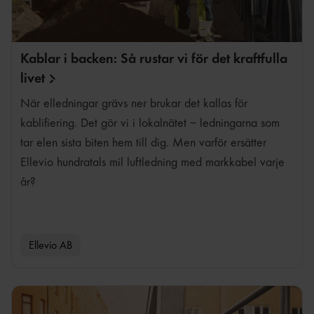
FREDRIK KARLSSON
Kablar i backen: Så rustar vi för det kraftfulla
livet
När elledningar grävs ner brukar det kallas för
kablifiering. Det gör vi i lokalnätet – ledningarna som
tar elen sista biten hem till dig. Men varför ersätter
Ellevio hundratals mil luftledning med markkabel varje
år?
Ellevio AB