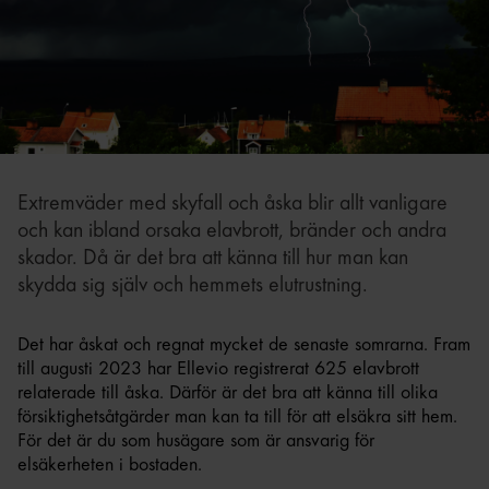
Extremväder med skyfall och åska blir allt vanligare
och kan ibland orsaka elavbrott, bränder och andra
skador. Då är det bra att känna till hur man kan
skydda sig själv och hemmets elutrustning.
Det har åskat och regnat mycket de senaste somrarna. Fram
till augusti 2023 har Ellevio registrerat 625 elavbrott
relaterade till åska. Därför är det bra att känna till olika
försiktighetsåtgärder man kan ta till för att elsäkra sitt hem.
För det är du som husägare som är ansvarig för
elsäkerheten i bostaden.