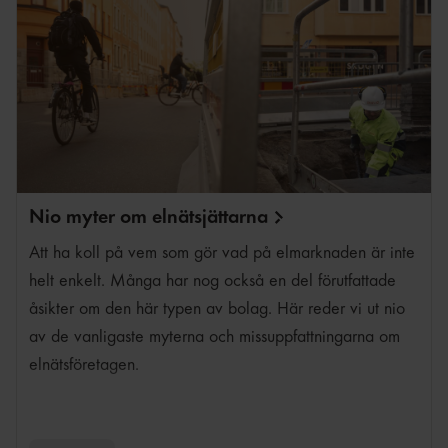
Nio myter om
elnätsjättarna
Att ha koll på vem som gör vad på elmarknaden är inte
helt enkelt. Många har nog också en del förutfattade
åsikter om den här typen av bolag. Här reder vi ut nio
av de vanligaste myterna och missuppfattningarna om
elnätsföretagen.