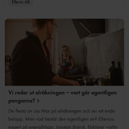
Ellevio AB
Vi reder ut elräkningen – vart går egentligen
pengarna?
De flesta av oss tittar på elräkningen och ser ett enda
belopp. Men vad består den egentligen av? Ellevios
expert på energifrågor, Jonatan Björck, förklarar varför