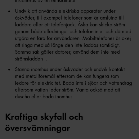
installeras av en elinstallatör.
Undvik att använda elektriska apparater under
åskväder, till exempel telefoner som är anslutna till
laddare eller ett telefonjack. Åska kan skicka ström
genom både elledningar och telefonlinjer och därmed
utgöra en fara för användaren. Mobiltelefoner är okej
att ringa med så länge den inte laddas samtidigt.
Samma sak gäller datorer, använd dem inte med
strömsladden i.
Stanna inomhus under åskväder och undvik kontakt
med metallföremål eftersom de kan fungera som
ledare för elektricitet. Bada inte i sjöar och vattendrag
eftersom vatten leder ström. Vänta också med att
duscha eller bada inomhus.
Kraftiga skyfall och
översvämningar