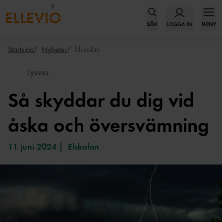
SÖK
LOGGA IN
MENY
Startsida
Nyheter
Elskolan
Lyssna
Så skyddar du dig vid
åska och översvämning
11 juni 2024
Elskolan