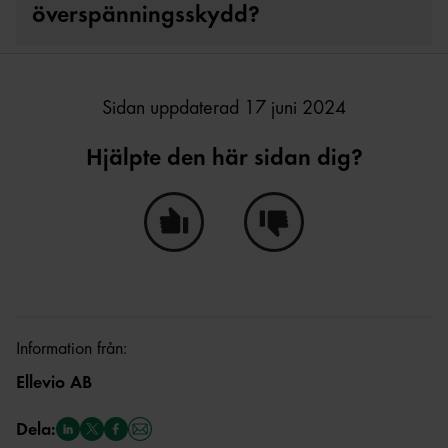
överspänningsskydd?
Sidan uppdaterad 17 juni 2024
Hjälpte den här sidan dig?
Ja, den här sidan hjälpte mig!
Nej, den här sidan hjälpte i
Information från:
Ellevio AB
Dela: