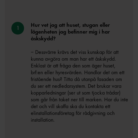
Hur vet jag att huset, stugan eller
lägenheten jag befinner mig i har
åskskydd?
– Dessvärre krävs det viss kunskap för att
kunna avgöra om man har ett åskskydd.
Enklast är att fråga den som äger huset,
brf:en eller hyresvärden. Handlar det om ett
fristående hus? Titta då utanpå fasaden om
du ser ett nedledarsystem. Det brukar vara
kopparledningar (ser ut som tjocka trådar)
som går från taket ner till marken. Har du inte
det och vill skaffa ska du kontakta ett
elinstallationsföretag för rådgivning och
installation.