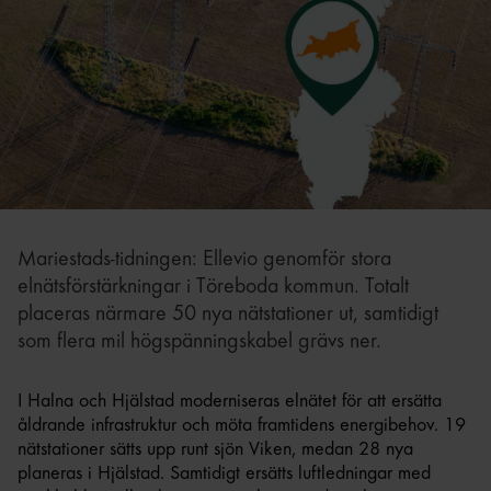
Mariestads-tidningen: Ellevio genomför stora
elnätsförstärkningar i Töreboda kommun. Totalt
placeras närmare 50 nya nätstationer ut, samtidigt
som flera mil högspänningskabel grävs ner.
I Halna och Hjälstad moderniseras elnätet för att ersätta
åldrande infrastruktur och möta framtidens energibehov. 19
nätstationer sätts upp runt sjön Viken, medan 28 nya
planeras i Hjälstad. Samtidigt ersätts luftledningar med