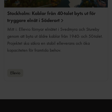
Stockholm: Kablar från 40-talet byts ut för
tryggare elnät i
Söderort
Mitt i: Ellevio förnyar elnätet i Svedmyra och Stureby
genom att byta ut äldre kablar från 1940- och 50-talet.
Projektet ska säkra en stabil elleverans och öka
kapaciteten för framtida behov.
Ellevio