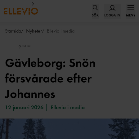
SÖK
LOGGA IN
MENY
Startsida
Nyheter
Ellevio i media
Lyssna
Gävleborg: Snön
försvårade efter
Johannes
12 januari 2026
Ellevio i media