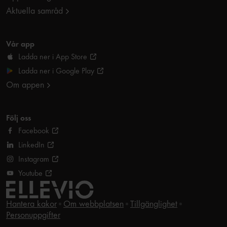
Aktuella samråd
Vår app
Ladda ner i App Store
Ladda ner i Google Play
Om appen
Följ oss
Facebook
LinkedIn
Instagram
Youtube
Hantera kakor
Om webbplatsen
Tillgänglighet
Personuppgifter