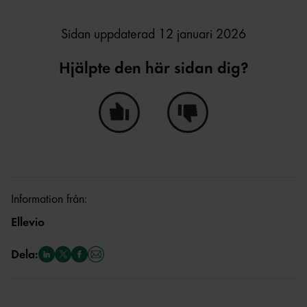
Sidan uppdaterad 12 januari 2026
Hjälpte den här sidan dig?
Ja, den här sidan hjälpte mig!
Nej, den här sidan hjälpte i
Information från:
Ellevio
Dela: