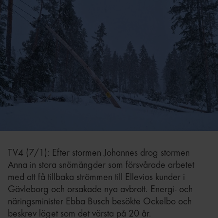
TV4 (7/1): Efter stormen Johannes drog stormen
Anna in stora snömängder som försvårade arbetet
med att få tillbaka strömmen till Ellevios kunder i
Gävleborg och orsakade nya avbrott. Energi- och
näringsminister Ebba Busch besökte Ockelbo och
beskrev läget som det värsta på 20 år.