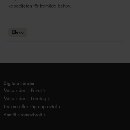
kapaciteten för framtida behov.
Ellevio
Digitala tjänster
Mina sidor | Privat
Mina sidor | Företag
Teckna eller säg upp avtal
Anmäl strömavbrott