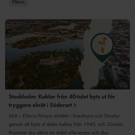
Ellevio
Stockholm: Kablar från 40-talet byts ut för
tryggare elnät i
Söderort
Mitt i: Ellevio förnyar elnätet i Svedmyra och Stureby
genom att byta ut äldre kablar från 1940- och 50-talet.
Projektet ska säkra en stabil elleverans och öka