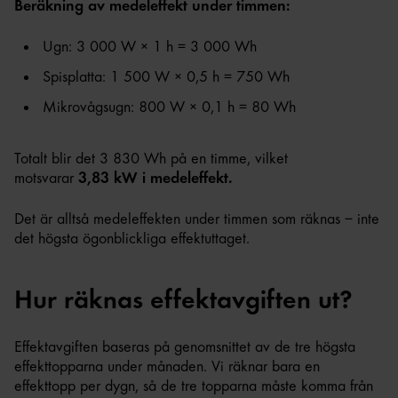
Beräkning av medeleffekt under timmen:
Ugn: 3 000 W × 1 h = 3 000 Wh
Spisplatta: 1 500 W × 0,5 h = 750 Wh
Mikrovågsugn: 800 W × 0,1 h = 80 Wh
Totalt blir det 3 830 Wh på en timme, vilket
motsvarar
3,83 kW i medeleffekt.
Det är alltså medeleffekten under timmen som räknas – inte
det högsta ögonblickliga effektuttaget.
Hur räknas effektavgiften ut?
Effektavgiften baseras på genomsnittet av de tre högsta
effekttopparna under månaden. Vi räknar bara en
effekttopp per dygn, så de tre topparna måste komma från