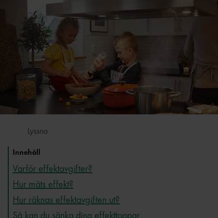
Lyssna
Innehåll
Varför effektavgifter?
Hur mäts effekt?
Hur räknas effektavgiften ut?
Så kan du sänka dina effekttoppar