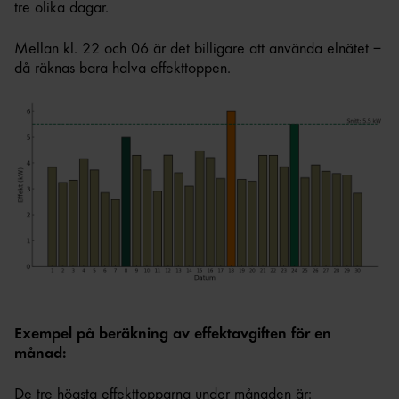
tre olika dagar.
Mellan kl. 22 och 06 är det billigare att använda elnätet –
då räknas bara halva effekttoppen.
Exempel på beräkning av effektavgiften för en
månad:
De tre högsta effekttopparna under månaden är: