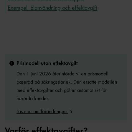
Exempel: Elanvändning och effektavgift
Prismodell utan effektavgift
Den 1 juni 2026 återinförde vi en prismodell
baserad på säkringsstorlek. Den ersatte modellen
med effektavgifter och gäller automatiskt för
berörda kunder.
Läs mer om förändringen
Varför effektavgifter?