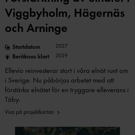
Viggbyholm, Hägernäs
och Arninge
2027
Startdatum
2029
Beräknas klart
Ellevio reinvesterar stort i våra elnät runt om
i Sverige. Nu påbörjas arbetet med att
förstärka elnätet för en tryggare elleverans i
Täby.
Visa på projektkartan