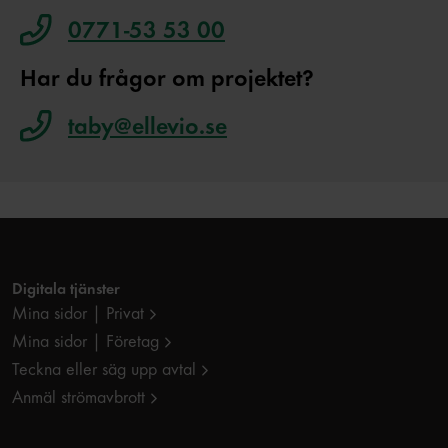
0771-53 53 00
Har du frågor om projektet?
taby@ellevio.se
Digitala tjänster
Mina sidor | Privat
Mina sidor | Företag
Teckna eller säg upp avtal
Anmäl strömavbrott