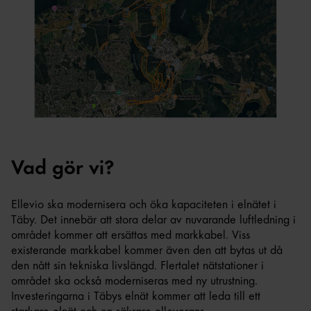
Vad gör vi?
Ellevio ska modernisera och öka kapaciteten i elnätet i
Täby. Det innebär att stora delar av nuvarande luftledning i
området kommer att ersättas med markkabel. Viss
existerande markkabel kommer även den att bytas ut då
den nått sin tekniska livslängd. Flertalet nätstationer i
området ska också moderniseras med ny utrustning.
Investeringarna i Täbys elnät kommer att leda till ett