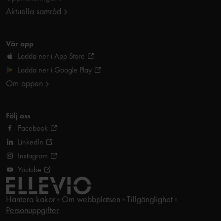
Aktuella samråd
Vår app
Ladda ner i App Store
Ladda ner i Google Play
Om appen
Följ oss
Facebook
LinkedIn
Instagram
Youtube
Hantera kakor
Om webbplatsen
Tillgänglighet
Personuppgifter