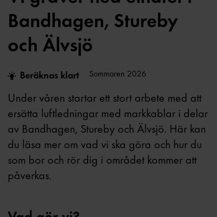
Bandhagen, Stureby
och Älvsjö
Sommaren 2026
Beräknas klart
Under våren startar ett stort arbete med att
ersätta luftledningar med markkablar i delar
av Bandhagen, Stureby och Älvsjö. Här kan
du läsa mer om vad vi ska göra och hur du
som bor och rör dig i området kommer att
påverkas.
Vad gör vi?