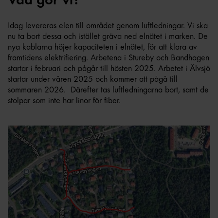
Idag levereras elen till området genom luftledningar. Vi ska
nu ta bort dessa och istället gräva ned elnätet i marken. De
nya kablarna höjer kapaciteten i elnätet, för att klara av
framtidens elektrifiering. Arbetena i Stureby och Bandhagen
startar i februari och pågår till hösten 2025. Arbetet i Älvsjö
startar under våren 2025 och kommer att pågå till
sommaren 2026. Därefter tas luftledningarna bort, samt de
stolpar som inte har linor för fiber.