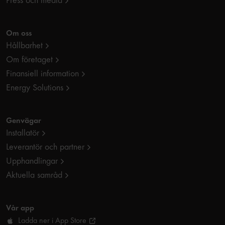
Press och media
Om oss
Hållbarhet
Om företaget
Finansiell information
Energy Solutions
Genvägar
Installatör
Leverantör och partner
Upphandlingar
Aktuella samråd
Vår app
Ladda ner i App Store