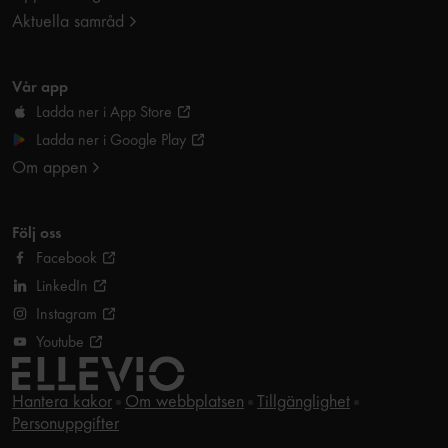
Aktuella samråd
Vår app
Ladda ner i App Store
Ladda ner i Google Play
Om appen
Följ oss
Facebook
LinkedIn
Instagram
Youtube
Hantera kakor
Om webbplatsen
Tillgänglighet
Personuppgifter