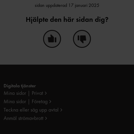
sidan uppdaterad 17 januari 2025
Hjälpte den här sidan dig?
Ja, den här sidan hjälpte mig!
Nej, den här sidan hjälpte i
Digitala tjänster
Mina sidor | Privat
Mina sidor | Företag
Teckna eller säg upp avtal
Anmäl strömavbrott