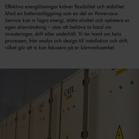
Effektiva energilösningar kräver flexibilitet och stabilitet.
Med en batterianläggning som en del av Power-as-a-
Service kan ni lagra energi, stötta elnätet och optimera er
egen elanvändning – utan att behöva ta hand om
investeringar, drift eller underhåll. Vi tar hand om hela
processen, från analys och design till installation och drift,
vilket gör att ni kan fokusera på er kärnverksamhet.