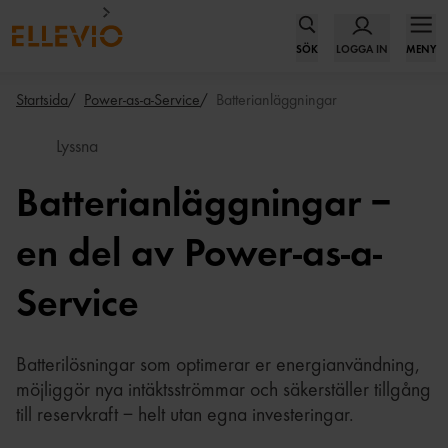
SÖK
LOGGA IN
MENY
Startsida
Power-as-a-Service
Batterianläggningar
Lyssna
Batterianläggningar –
en del av Power-as-a-
Service
Batterilösningar som optimerar er energianvändning,
möjliggör nya intäktsströmmar och säkerställer tillgång
till reservkraft – helt utan egna investeringar.