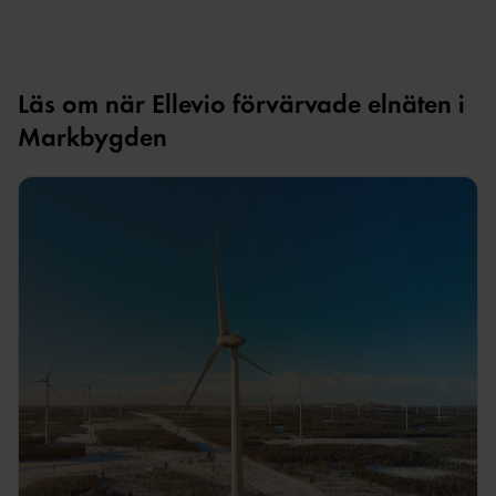
Läs om när Ellevio förvärvade elnäten i
Markbygden