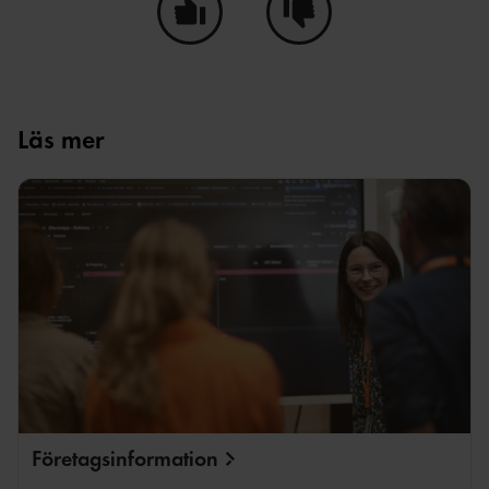
Ja, den här sidan hjälpte mig!
Nej, den här sidan hjälpte i
Läs mer
FREDRIK KARLSSON
Företagsinformation