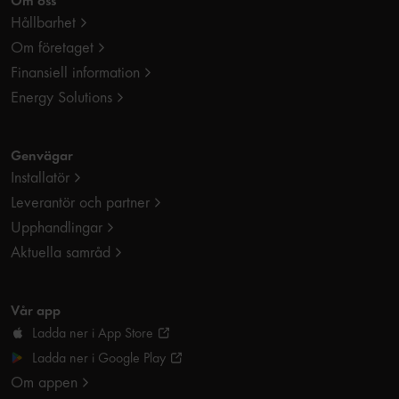
Om oss
Hållbarhet
Om företaget
Finansiell information
Energy Solutions
Genvägar
Installatör
Leverantör och partner
Upphandlingar
Aktuella samråd
Vår app
Ladda ner i App Store
Ladda ner i Google Play
Om appen