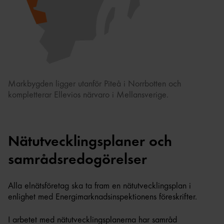
Markbygden ligger utanför Piteå i Norrbotten och
kompletterar Ellevios närvaro i Mellansverige.
Nätutvecklingsplaner och
samrådsredogörelser
Alla elnätsföretag ska ta fram en nätutvecklingsplan i
enlighet med Energimarknadsinspektionens föreskrifter.
I arbetet med nätutvecklingsplanerna har samråd