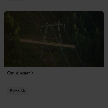
Om
elnätet
Ellevio AB