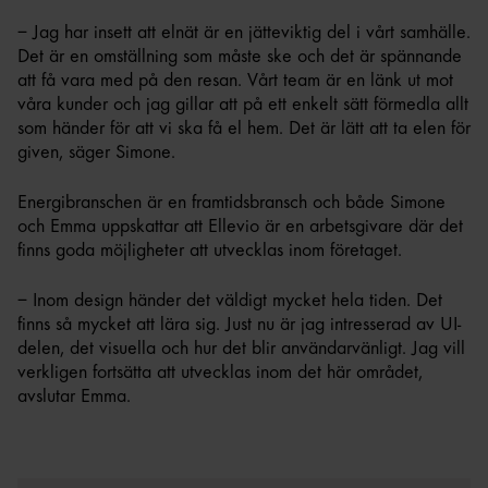
– Jag har insett att elnät är en jätteviktig del i vårt samhälle.
Det är en omställning som måste ske och det är spännande
att få vara med på den resan. Vårt team är en länk ut mot
våra kunder och jag gillar att på ett enkelt sätt förmedla allt
som händer för att vi ska få el hem. Det är lätt att ta elen för
given, säger Simone.
Energibranschen är en framtidsbransch och både Simone
och Emma uppskattar att Ellevio är en arbetsgivare där det
finns goda möjligheter att utvecklas inom företaget.
– Inom design händer det väldigt mycket hela tiden. Det
finns så mycket att lära sig. Just nu är jag intresserad av UI-
delen, det visuella och hur det blir användarvänligt. Jag vill
verkligen fortsätta att utvecklas inom det här området,
avslutar Emma.