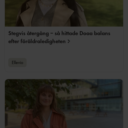
Stegvis återgång – så hittade Doaa balans
efter
föräldraledigheten
Ellevio