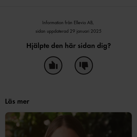
Information från Ellevio AB,
sidan uppdaterad 29 januari 2025
Hjälpte den här sidan dig?
Ja, den här sidan hjälpte mig!
Nej, den här sidan hjälpte i
Läs mer