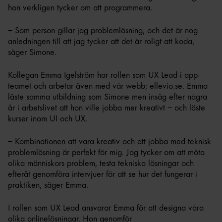
hon verkligen tycker om att programmera.
– Som person gillar jag problemlösning, och det är nog
anledningen till att jag tycker att det är roligt att koda,
säger Simone.
Kollegan Emma Igelström har rollen som UX Lead i app-
teamet och arbetar även med vår webb; ellevio.se. Emma
läste samma utbildning som Simone men insåg efter några
år i arbetslivet att hon ville jobba mer kreativt – och läste
kurser inom UI och UX.
– Kombinationen att vara kreativ och att jobba med teknisk
problemlösning är perfekt för mig. Jag tycker om att möta
olika människors problem, testa tekniska lösningar och
efteråt genomföra intervjuer för att se hur det fungerar i
praktiken, säger Emma.
I rollen som UX Lead ansvarar Emma för att designa våra
olika onlinelösningar. Hon genomför