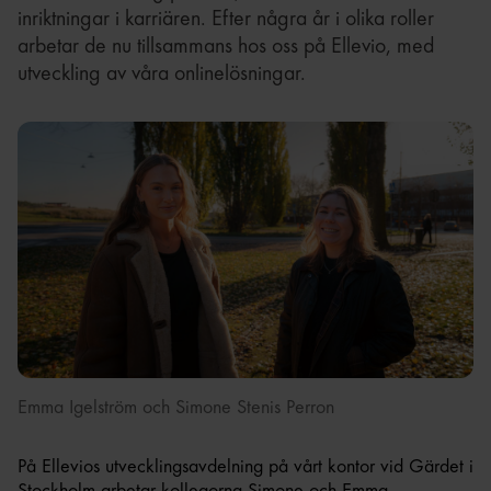
inriktningar i karriären. Efter några år i olika roller
arbetar de nu tillsammans hos oss på Ellevio, med
utveckling av våra onlinelösningar.
Emma Igelström och Simone Stenis Perron
På Ellevios utvecklingsavdelning på vårt kontor vid Gärdet i
Stockholm arbetar kollegorna Simone och Emma