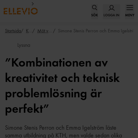
SÖK
LOGGA IN
MENY
Startsida
Karriär
Möt våra medarbetare
Simone Stenis Perron och Emma Igelströ
Lyssna
”Kombinationen av
kreativitet och teknisk
problemlösning är
perfekt”
Simone Stenis Perron och Emma Igelström läste
samma utbildning på KTH, men valde sedan olika