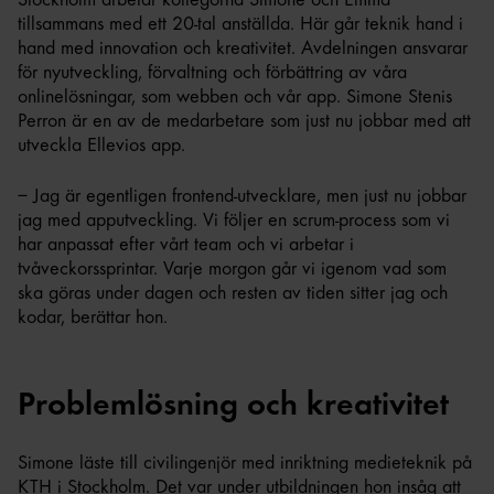
tillsammans med ett 20-tal anställda. Här går teknik hand i
hand med innovation och kreativitet. Avdelningen ansvarar
för nyutveckling, förvaltning och förbättring av våra
onlinelösningar, som webben och vår app. Simone Stenis
Perron är en av de medarbetare som just nu jobbar med att
utveckla Ellevios app.
– Jag är egentligen frontend-utvecklare, men just nu jobbar
jag med apputveckling. Vi följer en scrum-process som vi
har anpassat efter vårt team och vi arbetar i
tvåveckorssprintar. Varje morgon går vi igenom vad som
ska göras under dagen och resten av tiden sitter jag och
kodar, berättar hon.
Problemlösning och kreativitet
Simone läste till civilingenjör med inriktning medieteknik på
KTH i Stockholm. Det var under utbildningen hon insåg att