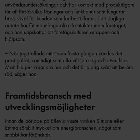
användarundersökningar och har kontakt med produktägare
för att förstå vilka lösningar och funktioner som fungerar
bäst, såväl för kunden som för beställaren. I sitt dagliga
arbete har Emma många olika kontakter inom företaget,
och hon uppskattar att företagskulturen är öppen och
hjälpsam.
– När jag träffade mitt team första gången kändes det
prestigelöst, samtidigt som alla vill lära sig och utvecklas.
Man hjälper varandra här och det är aldrig svårt att be om
råd, säger hon.
Framtidsbransch med
utvecklingsmöjligheter
Innan de började på Ellevio visste varken Simone eller
Emma särskilt mycket om energibranschen, något som
snabbt har förändrats.