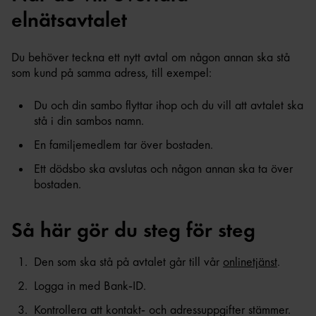
elnätsavtalet
Du behöver teckna ett nytt avtal om någon annan ska stå
som kund på samma adress, till exempel:
Du och din sambo flyttar ihop och du vill att avtalet ska
stå i din sambos namn.
En familjemedlem tar över bostaden.
Ett dödsbo ska avslutas och någon annan ska ta över
bostaden.
Så här gör du steg för steg
Den som ska stå på avtalet går till vår
onlinetjänst
.
Logga in med Bank‑ID.
Kontrollera att kontakt‑ och adressuppgifter stämmer.