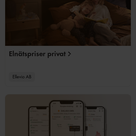
Elnätspriser
privat
Ellevio AB