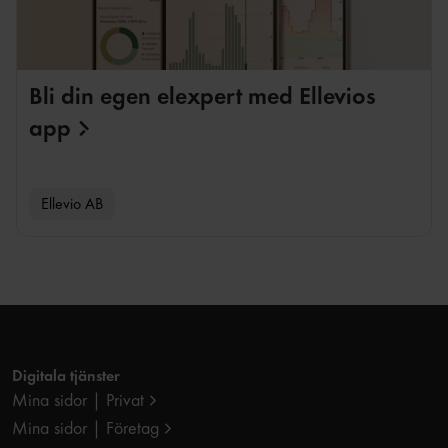
Bli din egen elexpert med Ellevios
app
Ellevio AB
Digitala tjänster
Mina sidor | Privat
Mina sidor | Företag