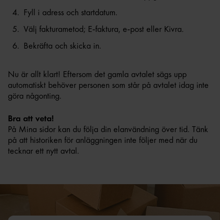
Fyll i adress och startdatum.
Välj fakturametod; E‑faktura, e‑post eller Kivra.
Bekräfta och skicka in.
Nu är allt klart! Eftersom det gamla avtalet sägs upp
automatiskt behöver personen som står på avtalet idag inte
göra någonting.
Bra att veta!
På Mina sidor kan du följa din elanvändning över tid. Tänk
på att historiken för anläggningen inte följer med när du
tecknar ett nytt avtal.