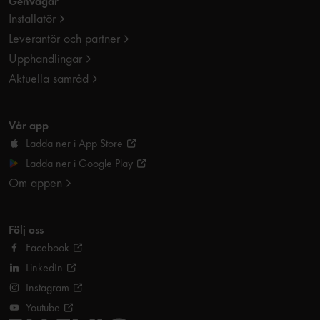
Genvägar
Installatör
Leverantör och partner
Upphandlingar
Aktuella samråd
Vår app
Ladda ner i App Store
Ladda ner i Google Play
Om appen
Följ oss
Facebook
LinkedIn
Instagram
Youtube