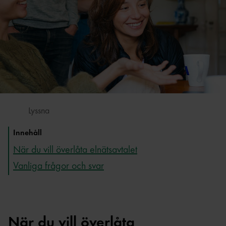
Lyssna
Innehåll
När du vill överlåta elnätsavtalet
Vanliga frågor och svar
När du vill överlåta