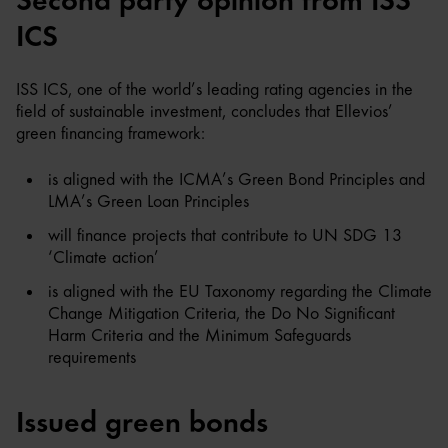
Second party opinion from ISS
ICS
ISS ICS, one of the world’s leading rating agencies in the
field of sustainable investment, concludes that Ellevios’
green financing framework:
is aligned with the ICMA’s Green Bond Principles and
LMA’s Green Loan Principles
will finance projects that contribute to UN SDG 13
‘Climate action’
is aligned with the EU Taxonomy regarding the Climate
Change Mitigation Criteria, the Do No Significant
Harm Criteria and the Minimum Safeguards
requirements
Issued green bonds