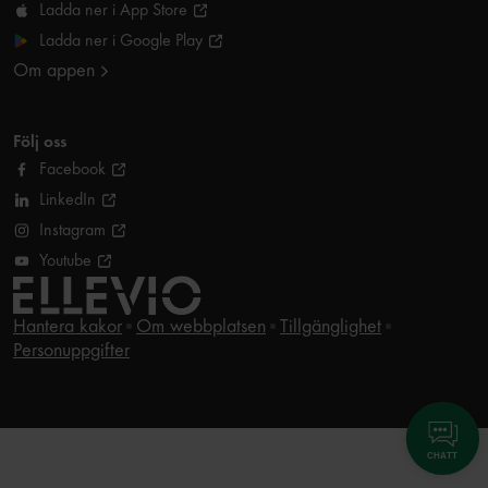
Ladda ner i App Store
Ladda ner i Google Play
Om appen
Följ oss
Facebook
LinkedIn
Instagram
Youtube
Hantera kakor
Om webbplatsen
Tillgänglighet
Personuppgifter
CHATT