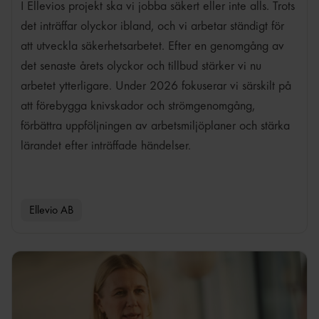
I Ellevios projekt ska vi jobba säkert eller inte alls. Trots
det inträffar olyckor ibland, och vi arbetar ständigt för
att utveckla säkerhetsarbetet. Efter en genomgång av
det senaste årets olyckor och tillbud stärker vi nu
arbetet ytterligare. Under 2026 fokuserar vi särskilt på
att förebygga knivskador och strömgenomgång,
förbättra uppföljningen av arbetsmiljöplaner och stärka
lärandet efter inträffade händelser.
Ellevio AB