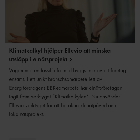
Fredrik Karlsson
Klimatkalkyl hjälper Ellevio att minska
utsläpp i
elnätsprojekt
Vägen mot en fossilfri framtid byggs inte av ett företag
ensamt. I ett unikt branschsamarbete lett av
Energiföretagens EBR-samarbete har elnätsföretagen
tagit fram verktyget ”Klimatkalkylen”. Nu använder
Ellevio verktyget för att beräkna klimatpåverkan i
lokalnätsprojekt.