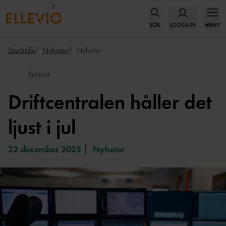
SÖK
LOGGA IN
MENY
Startsida
Nyheter
Nyheter
Lyssna
Driftcentralen håller det
ljust i jul
22 december 2025
Nyheter